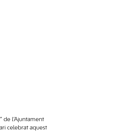
al” de l’Ajuntament
ri celebrat aquest