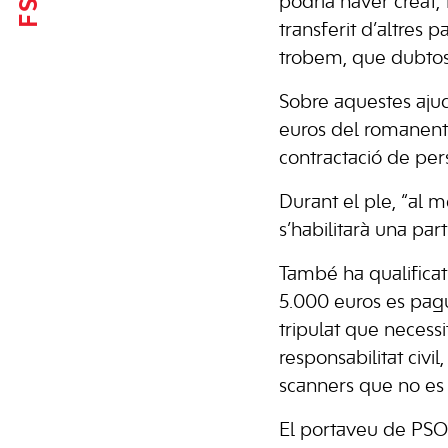
podria haver creat,
transferit d’altres
trobem, que dubtosa
Sobre aquestes ajud
euros del romanent 
contractació de pers
Durant el ple, “al 
s’habilitarà una par
També ha qualificat
5.000 euros es pagui
tripulat que necessi
responsabilitat civil
scanners que no es 
El portaveu de PSO