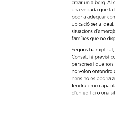
crear un alberg. Al
una vegada que la P
podria adequar com
ubicació seria ideal
situacions d’emergèn
famílies que no disp
Segons ha explicat, 
Consell té previst 
persones i que tot
no volen entendre 
nens no es podria 
tendrà prou capacita
d’un edifici o una si