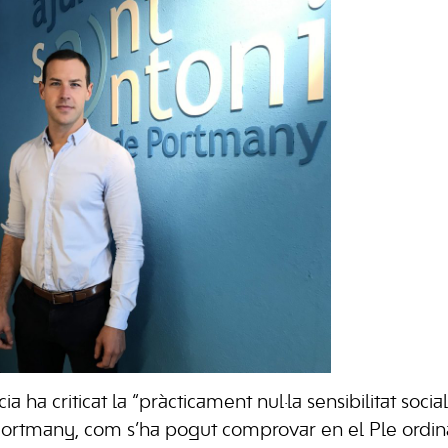
a ha criticat la “pràcticament nul·la sensibilitat soci
Portmany, com s’ha pogut comprovar en el Ple ordina