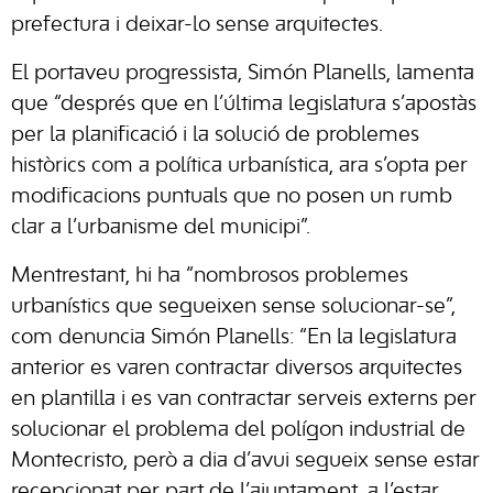
prefectura i deixar-lo sense arquitectes.
El portaveu progressista, Simón Planells, lamenta
que “després que en l’última legislatura s’apostàs
per la planificació i la solució de problemes
històrics com a política urbanística, ara s’opta per
modificacions puntuals que no posen un rumb
clar a l’urbanisme del municipi”.
Mentrestant, hi ha “nombrosos problemes
urbanístics que segueixen sense solucionar-se”,
com denuncia Simón Planells: “En la legislatura
anterior es varen contractar diversos arquitectes
en plantilla i es van contractar serveis externs per
solucionar el problema del polígon industrial de
Montecristo, però a dia d’avui segueix sense estar
recepcionat per part de l’ajuntament, a l’estar