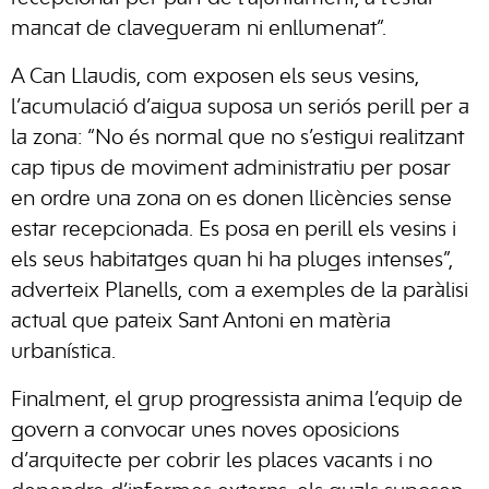
mancat de clavegueram ni enllumenat”.
A Can Llaudis, com exposen els seus vesins,
l’acumulació d’aigua suposa un seriós perill per a
la zona: “No és normal que no s’estigui realitzant
cap tipus de moviment administratiu per posar
en ordre una zona on es donen llicències sense
estar recepcionada. Es posa en perill els vesins i
els seus habitatges quan hi ha pluges intenses”,
adverteix Planells, com a exemples de la paràlisi
actual que pateix Sant Antoni en matèria
urbanística.
Finalment, el grup progressista anima l’equip de
govern a convocar unes noves oposicions
d’arquitecte per cobrir les places vacants i no