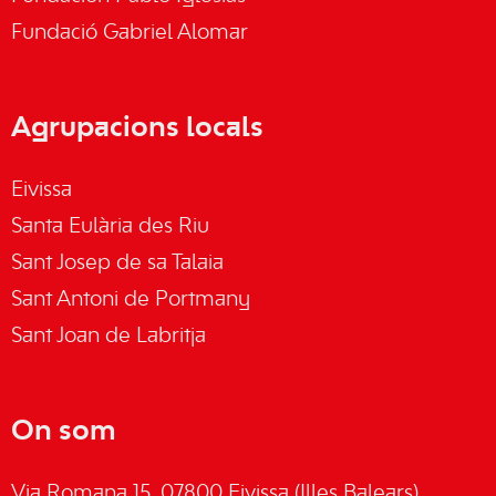
Fundació Gabriel Alomar
Agrupacions locals
Eivissa
Santa Eulària des Riu
Sant Josep de sa Talaia
Sant Antoni de Portmany
Sant Joan de Labritja
On som
Via Romana 15, 07800 Eivissa (Illes Balears)