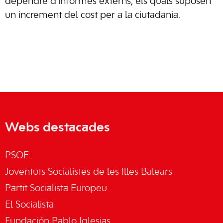
dependre d’informes externs, els quals suposen
un increment del cost per a la ciutadania.
Webs destacades
PSOE
Joventuts Socialistes de les Illes Balears
Partit Socialista Europeu
El Socialista
Fundación Pablo Iglesias