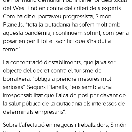
de Portmany demanant obrir l’interior dels locals
del West End en contra del criteri dels experts.
Com ha dit el portaveu progressista, Simón
Planells, “tota la ciutadania ha sofert molt amb
aquesta pandèmia, i continuem sofrint, com per a
posar en perill tot el sacrifici que s’ha dut a
terme”.
La concentració d’establiments, que ja va ser
objecte del decret contra el turisme de
borratxera, “obliga a prendre mesures molt
serioses”. Segons Planells, “ens sembla una
irresponsabilitat que l’alcalde posi per davant de
la salut pública de la ciutadania els interessos de
determinats empresaris”.
Sobre l’afectació en negocis i treballadors, Simón