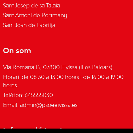
Sant Josep de sa Talaia
Sant Antoni de Portmany
Sant Joan de Labritja
On som
Via Romana 15, 07800 Eivissa (Illes Balears)
Horari: de 08.30 a 13.00 hores i de 16.00 a 19.00
hores.
Telèfon: 645555030
Email:
admin@psoeeivissa.es
Informació legal