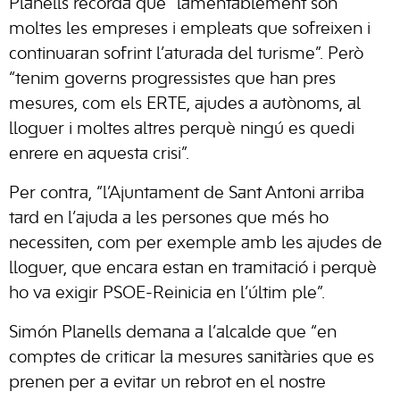
Planells recorda que “lamentablement són
moltes les empreses i empleats que sofreixen i
continuaran sofrint l’aturada del turisme”. Però
“tenim governs progressistes que han pres
mesures, com els ERTE, ajudes a autònoms, al
lloguer i moltes altres perquè ningú es quedi
enrere en aquesta crisi”.
Per contra, “l’Ajuntament de Sant Antoni arriba
tard en l’ajuda a les persones que més ho
necessiten, com per exemple amb les ajudes de
lloguer, que encara estan en tramitació i perquè
ho va exigir PSOE-Reinicia en l’últim ple”.
Simón Planells demana a l’alcalde que “en
comptes de criticar la mesures sanitàries que es
prenen per a evitar un rebrot en el nostre