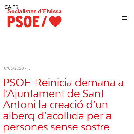
Home
CA
ES
Consell Insular d'Eivissa
Services
Contact
18/05/2020 /
,
,
PSOE-Reinicia demana a
l’Ajuntament de Sant
Antoni la creació d’un
alberg d’acollida per a
persones sense sostre