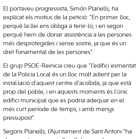
El portaveu progressista, Simón Planells, ha
explicat els motius de la petició: “En primer lloc,
perquè la llei ens obliga a tenir-lo, i en segon
perquè hem de donar assistència a les persones
més desprotegides i sense sostre, ja que és un
dret fonamental de les persones”.
El grup PSOE-Reinicia creu que “l’edifici esmentat
de la Policia Local és un lloc molt adient per la
instal·lació d’aquest centre d’acollida, ja que està
prop del poble, i en aquests moments és l’únic
edifici municipal que es podria adequar en el
més curt període de temps, i amb menys
pressupost”.
Segons Planells, l’Ajuntament de Sant Antoni “ha