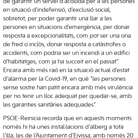
de garantir un servei d’acollida per a les persones
en situació d’indefensió, d’exclusió social,
sobretot, per poder garantir una llar a les
persones en situacions d’emergència, per donar
resposta a excepcionalitats, com pot ser una ona
de fred o inclòs, donar resposta a catàstrofes o
accidents, com podria ser un incendi a un edifici
d’habitatges, com ja ha succeït en el passat”.
Encara amb més raó en la situació actual d’estat
d’alarma per la Covid-19, en què “les persones
sense sostre han patit encara amb més virulència
per no tenir un lloc adequat per quedar-se, amb
les garanties sanitàries adequades”.
PSOE-Reinicia recorda que en aquests moments
només hi ha unes instal·lacions d’alberg a tota
l’illa, les de l’Ajuntament d’Eivissa, amb només 20