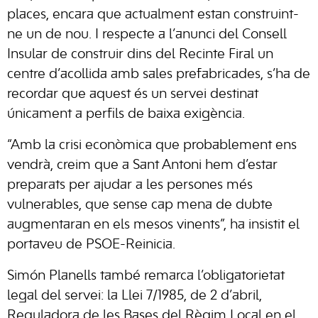
places, encara que actualment estan construint-
ne un de nou. I respecte a l’anunci del Consell
Insular de construir dins del Recinte Firal un
centre d’acollida amb sales prefabricades, s’ha de
recordar que aquest és un servei destinat
únicament a perfils de baixa exigència.
“Amb la crisi econòmica que probablement ens
vendrà, creim que a Sant Antoni hem d’estar
preparats per ajudar a les persones més
vulnerables, que sense cap mena de dubte
augmentaran en els mesos vinents”, ha insistit el
portaveu de PSOE-Reinicia.
Simón Planells també remarca l’obligatorietat
legal del servei: la Llei 7/1985, de 2 d’abril,
Reguladora de les Bases del Règim Local en el