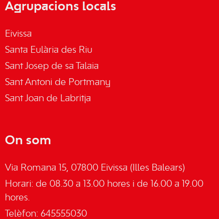
Agrupacions locals
Eivissa
Santa Eulària des Riu
Sant Josep de sa Talaia
Sant Antoni de Portmany
Sant Joan de Labritja
On som
Via Romana 15, 07800 Eivissa (Illes Balears)
Horari: de 08.30 a 13.00 hores i de 16.00 a 19.00
hores.
Telèfon: 645555030