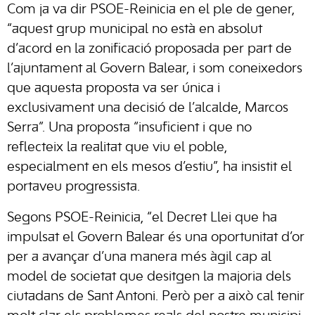
Com ja va dir PSOE-Reinicia en el ple de gener,
“aquest grup municipal no està en absolut
d’acord en la zonificació proposada per part de
l’ajuntament al Govern Balear, i som coneixedors
que aquesta proposta va ser única i
exclusivament una decisió de l’alcalde, Marcos
Serra”. Una proposta “insuficient i que no
reflecteix la realitat que viu el poble,
especialment en els mesos d’estiu”, ha insistit el
portaveu progressista.
Segons PSOE-Reinicia, “el Decret Llei que ha
impulsat el Govern Balear és una oportunitat d’or
per a avançar d’una manera més àgil cap al
model de societat que desitgen la majoria dels
ciutadans de Sant Antoni. Però per a això cal tenir