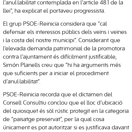
l’anul·labilitat contemplada en l’article 48.1 de la
llei”, ha explicat el portaveu progressista.
El grup PSOE-Reinicia considera que “cal
defensar els interessos públics dels veïns i veïnes
i la costa del nostre municipi”. Considerant que
l’elevada demanda patrimonial de la promotora
contra l’ajuntament és difícilment justificable,
Simón Planells creu que “hi ha arguments més
que suficients per a iniciar el procediment
d’anul·labilitat”.
PSOE-Reinicia recorda que el dictamen del
Consell Consultiu conclou que el lloc d’ubicació
del quiosquet és sòl rústic protegit en la categoria
de “paisatge preservat”, per la qual cosa
únicament es pot autoritzar si es justificava davant