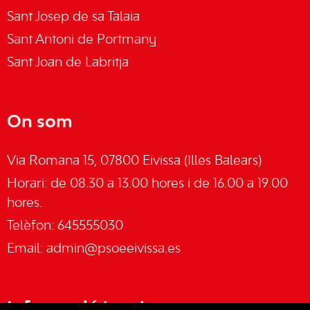
Sant Josep de sa Talaia
Sant Antoni de Portmany
Sant Joan de Labritja
On som
Via Romana 15, 07800 Eivissa (Illes Balears)
Horari: de 08.30 a 13.00 hores i de 16.00 a 19.00
hores.
Telèfon: 645555030
Email:
admin@psoeeivissa.es
Informació legal