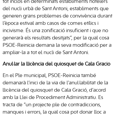
tot inclòs en determinats establiments hotelers
del nucli urbà de Sant Antoni, establiments que
generen grans problemes de convivència durant
l’època estival amb casos de comes etílics i
incivisme. És una zonificació insuficient i que no
generarà els resultats desitjats”, per la qual cosa
PSOE-Reinicia demana la seva modificació per a
ampliar-la a tot el nucli de Sant Antoni.
Anul·lar la llicència del quiosquet de Cala Gració
En el Ple municipal, PSOE-Reinicia també
demanarà l’inici de la via de l’anul·labilitat de la
llicència del quiosquet de Cala Gració, d’acord
amb la Llei de Procediment Administratiu. Es
tracta de “un projecte ple de contradiccions,
manques i errors, la qual cosa pot donar lloc a