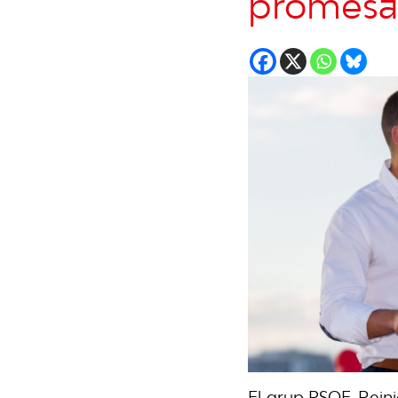
promesa 