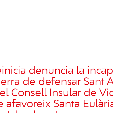
nicia denuncia la incap
erra de defensar Sant 
el Consell Insular de Vi
e afavoreix Santa Eulàri