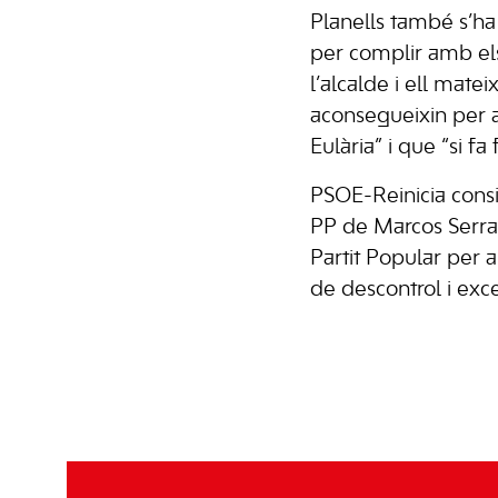
Planells també s’ha d
per complir amb el
l’alcalde i ell mat
aconsegueixin per a
Eulària” i que “si f
PSOE-Reinicia consi
PP de Marcos Serra 
Partit Popular per 
de descontrol i exce