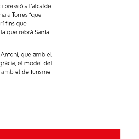
i pressió a l’alcalde
a a Torres “que
rí fins que
 la que rebrà Santa
t Antoni, que amb el
gràcia, el model del
r amb el de turisme