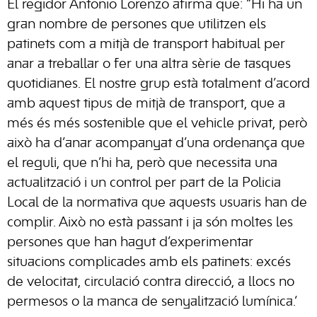
El regidor Antonio
Lorenzo
afirma que:
“
Hi ha un
gran nombre de persones que utilitzen els
patinets com a mitjà de transport habitual per
anar a treballar o fer una altra sèrie de tasques
quotidianes. El nostre grup està totalment d’acord
amb aquest tipus de mitjà de transport, que a
més és més sostenible que el vehicle privat, però
això ha d’anar acompanyat d’una ordenança que
el reguli, que n’hi ha, però que necessita una
actualització i un control per part de la Policia
Local de la normativa que aquests usuaris han de
complir. Això no està passant i ja són moltes les
persones que han hagut d’experimentar
situacions complicades amb els patinets: excés
de velocitat, circulació contra direcció, a llocs no
permesos o la manca de senyalització lumínica.
‘