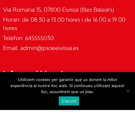
Via Romana 15, 07800 Eivissa (Illes Balears)
Horari: de 08.30 a 13.00 hores i de 16.00 a 19.00
hores.
Telèfon: 645555030
Email:
admin@psoeeivissa.es
Informació legal
Utilitzem cookies per garantir que us donem la millor
experiència al nostre lloc web. Si continueu utilitzant aquest
Avís legal
lloc, assumirem que us plau.
D'acord
Cookies
Política de privacitat