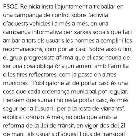
PSOE-Reinicia insta l’ajuntament a treballar en
una campanya de control sobre l’activitat
d’aquests vehicles i a més a més, en una
campanya informativa per xarxes socials que faci
arribar a tots els usuaris les normes a complir i les
recomanacions, com portar casc. Sobre això últim,
el grup progressista afirma que el casc hauria de
ser una cosa obligatòria juntament amb l’armilla
o les tires reflectores, com ja passa en altres
municipis. “L’obligatorietat de portar casc és una
cosa que cada ordenança municipal pot regular.
Pensem que suma i no resta portar casc, és més
segur per a l’usuari i per a la resta de vianants”,
explica
Lorenzo
. A més, recorda que amb la
reforma de la llei de trànsit, en vigor des del 21
de març, els usuaris d’aquest tipus de transport