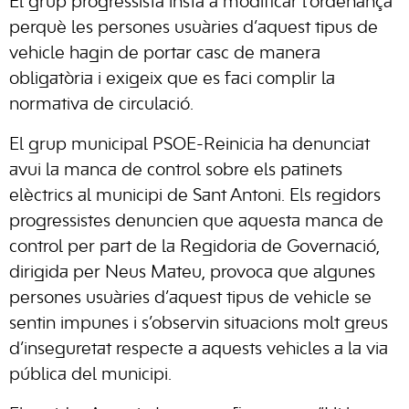
El grup progressista insta a modificar l’ordenança
perquè les persones usuàries d’aquest tipus de
vehicle hagin de portar casc de manera
obligatòria i exigeix ​​que es faci complir la
normativa de circulació.
El grup municipal PSOE-Reinicia ha denunciat
avui la manca de control sobre els patinets
elèctrics al municipi de Sant Antoni. Els regidors
progressistes denuncien que aquesta manca de
control per part de la Regidoria de Governació,
dirigida per Neus Mateu, provoca que algunes
persones usuàries d’aquest tipus de vehicle se
sentin impunes i s’observin situacions molt greus
d’inseguretat respecte a aquests vehicles a la via
pública del municipi.