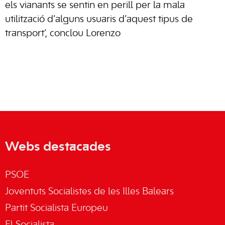
els vianants se sentin en perill per la mala
utilització d’alguns usuaris d’aquest tipus de
transport’, conclou
Lorenzo
Webs destacades
PSOE
Joventuts Socialistes de les Illes Balears
Partit Socialista Europeu