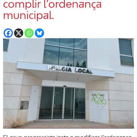
complir l’ordenança
municipal.