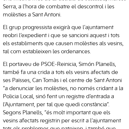
Serra, a l’hora de combatre el descontrol i les
molèsties a Sant Antoni.
El grup progressista exigirà que l’ajuntament
reobri l’expedient i que se sancioni aquest i tots
els establiments que causen molèsties als vesins,
tal com estableixen les ordenances.
El portaveu de PSOE-Reinicia, Simón Planells,
també fa una crida a tots els vesins afectats de
ses Païsses, Can Tomàs i el centre de Sant Antoni
“a denunciar les molèsties, no només cridant a la
Policia Local, sinó fent un registre d’entrada a
l’Ajuntament, per tal que quedi constància”.
Segons Planells, “és molt important que els
vesins afectats registrin per escrit a l’ajuntament