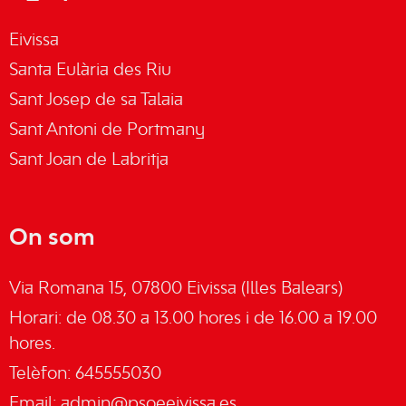
Eivissa
Santa Eulària des Riu
Sant Josep de sa Talaia
Sant Antoni de Portmany
Sant Joan de Labritja
On som
Via Romana 15, 07800 Eivissa (Illes Balears)
Horari: de 08.30 a 13.00 hores i de 16.00 a 19.00
hores.
Telèfon: 645555030
Email:
admin@psoeeivissa.es