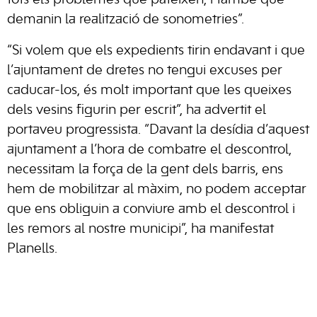
tots els problemes que pateixen, i també que
demanin la realització de sonometries”.
“Si volem que els expedients tirin endavant i que
l’ajuntament de dretes no tengui excuses per
caducar-los, és molt important que les queixes
dels vesins figurin per escrit”, ha advertit el
portaveu progressista. “Davant la desídia d’aquest
ajuntament a l’hora de combatre el descontrol,
necessitam la força de la gent dels barris, ens
hem de mobilitzar al màxim, no podem acceptar
que ens obliguin a conviure amb el descontrol i
les remors al nostre municipi”, ha manifestat
Planells.