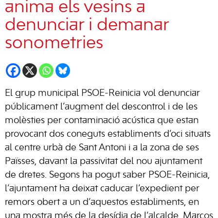
anima els vesins a
denunciar i demanar
sonometries
El grup municipal PSOE-Reinicia vol denunciar
públicament l’augment del descontrol i de les
molèsties per contaminació acústica que estan
provocant dos coneguts establiments d’oci situats
al centre urbà de Sant Antoni i a la zona de ses
Païsses, davant la passivitat del nou ajuntament
de dretes. Segons ha pogut saber PSOE-Reinicia,
l’ajuntament ha deixat caducar l’expedient per
remors obert a un d’aquestos establiments, en
una mostra més de la desídia de l’alcalde, Marcos