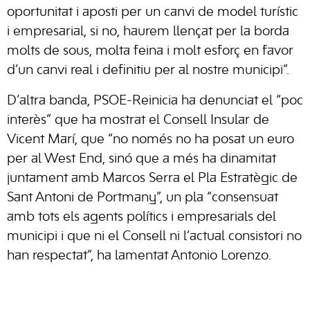
oportunitat i aposti per un canvi de model turístic
i empresarial, si no, haurem llençat per la borda
molts de sous, molta feina i molt esforç en favor
d’un canvi real i definitiu per al nostre municipi”.
D’altra banda, PSOE-Reinicia ha denunciat el “poc
interès” que ha mostrat el Consell Insular de
Vicent Marí, que “no només no ha posat un euro
per al West End, sinó que a més ha dinamitat
juntament amb Marcos Serra el Pla Estratègic de
Sant Antoni de Portmany”, un pla “consensuat
amb tots els agents polítics i empresarials del
municipi i que ni el Consell ni l’actual consistori no
han respectat”, ha lamentat Antonio Lorenzo.