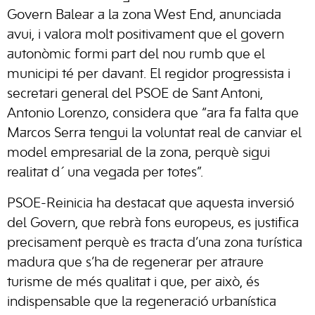
Govern Balear a la zona West End, anunciada
avui, i valora molt positivament que el govern
autonòmic formi part del nou rumb que el
municipi té per davant. El regidor progressista i
secretari general del PSOE de Sant Antoni,
Antonio Lorenzo, considera que “ara fa falta que
Marcos Serra tengui la voluntat real de canviar el
model empresarial de la zona, perquè sigui
realitat d´una vegada per totes”.
PSOE-Reinicia ha destacat que aquesta inversió
del Govern, que rebrà fons europeus, es justifica
precisament perquè es tracta d’una zona turística
madura que s’ha de regenerar per atraure
turisme de més qualitat i que, per això, és
indispensable que la regeneració urbanística