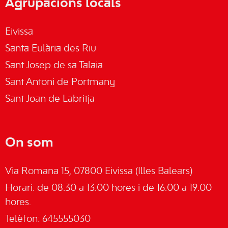
Agrupacions locals
Eivissa
Santa Eulària des Riu
Sant Josep de sa Talaia
Sant Antoni de Portmany
Sant Joan de Labritja
On som
Via Romana 15, 07800 Eivissa (Illes Balears)
Horari: de 08.30 a 13.00 hores i de 16.00 a 19.00
hores.
Telèfon: 645555030