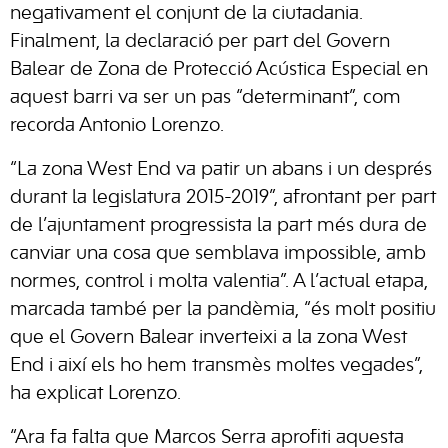
negativament el conjunt de la ciutadania.
Finalment, la declaració per part del Govern
Balear de Zona de Protecció Acústica Especial en
aquest barri va ser un pas “determinant”, com
recorda Antonio Lorenzo.
“La zona West End va patir un abans i un després
durant la legislatura 2015-2019”, afrontant per part
de l’ajuntament progressista la part més dura de
canviar una cosa que semblava impossible, amb
normes, control i molta valentia”. A l’actual etapa,
marcada també per la pandèmia, “és molt positiu
que el Govern Balear inverteixi a la zona West
End i així els ho hem transmès moltes vegades”,
ha explicat Lorenzo.
“Ara fa falta que Marcos Serra aprofiti aquesta