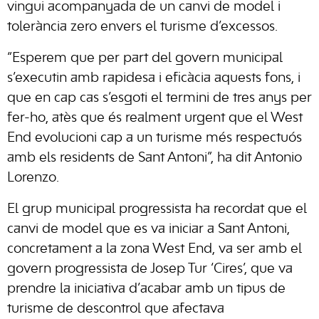
vingui acompanyada de un canvi de model i
tolerància zero envers el turisme d’excessos.
“Esperem que per part del govern municipal
s’executin amb rapidesa i eficàcia aquests fons, i
que en cap cas s’esgoti el termini de tres anys per
fer-ho, atès que és realment urgent que el West
End evolucioni cap a un turisme més respectuós
amb els residents de Sant Antoni”, ha dit Antonio
Lorenzo.
El grup municipal progressista ha recordat que el
canvi de model que es va iniciar a Sant Antoni,
concretament a la zona West End, va ser amb el
govern progressista de Josep Tur ‘Cires’, que va
prendre la iniciativa d’acabar amb un tipus de
turisme de descontrol que afectava