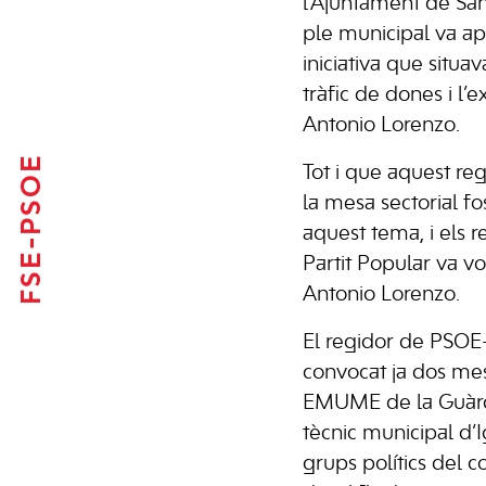
l’Ajuntament de Sant
ple municipal va a
iniciativa que situa
tràfic de dones i l’
Antonio Lorenzo.
FSE-PSOE
Tot i que aquest re
la mesa sectorial fo
aquest tema, i els 
Partit Popular va vo
Antonio Lorenzo.
El regidor de PSOE
convocat ja dos mes
EMUME de la Guàrdia 
tècnic municipal d’
grups polítics del c