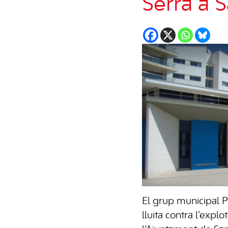
Serra a 
El grup municipal P
lluita contra l’exp