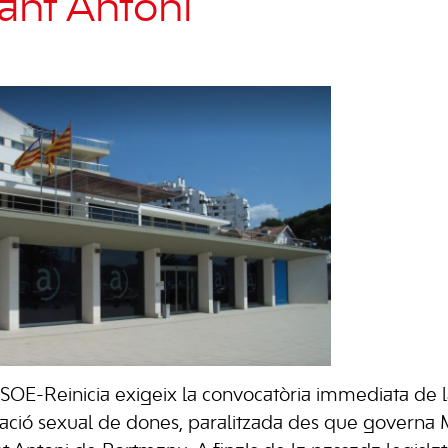
Sant Antoni
SOE-Reinicia exigeix ​​la convocatòria immediata de 
lotació sexual de dones, paralitzada des que governa 