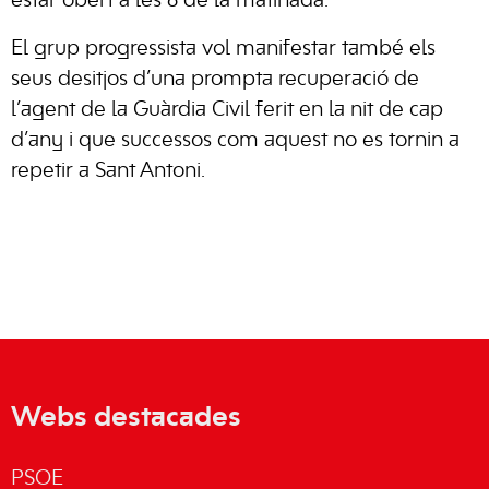
estar obert a les 6 de la matinada.
El grup progressista vol manifestar també els
seus desitjos d’una prompta recuperació de
l’agent de la Guàrdia Civil ferit en la nit de cap
d’any i que successos com aquest no es tornin a
repetir a Sant Antoni.
Webs destacades
PSOE