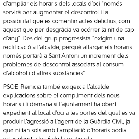
d’ampliar els horaris dels locals d’oci “només
servirà per augmentar el descontrol i la
possibilitat que es comentin actes delictius, com
aquest que per desgràcia va ocórrer la nit de cap
d’any”. Des del grup progressista “exigim una
rectificació a l’alcalde, perquè allargar els horaris
només portarà a Sant Antoni un increment dels
problemes de descontrol associats al consum
d’alcohol i d’altres substàncies”.
PSOE-Reinicia també exigeix a l’alcalde
explicacions sobre el compliment dels nous
horaris i li demana si l’ajuntament ha obert
expedient al local d’oci a les portes del qual es va
produir l’agressió a l’agent de la Guàrdia Civil, ja
que ni tan sols amb l’ampliació d’horaris podia