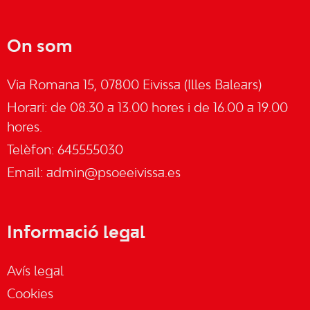
On som
Via Romana 15, 07800 Eivissa (Illes Balears)
Horari: de 08.30 a 13.00 hores i de 16.00 a 19.00
hores.
Telèfon: 645555030
Email:
admin@psoeeivissa.es
Informació legal
Avís legal
Cookies