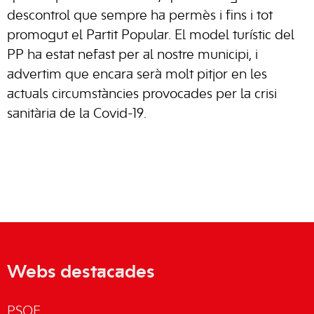
descontrol que sempre ha permès i fins i tot
promogut el Partit Popular. El model turístic del
PP ha estat nefast per al nostre municipi, i
advertim que encara serà molt pitjor en les
actuals circumstàncies provocades per la crisi
sanitària de la Covid-19.
Webs destacades
PSOE