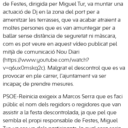
de Festes, dirigida per Miguel Tur, va muntar una
actuació de Dj en la zona del port per a
amenitzar les terrasses, que va acabar atraient a
moltes persones que es van amuntegar per a
ballar sense distància de seguretat ni màscara,
com es pot veure en aquest vídeo publicat pel
mitjà de comunicació Nou Diari
(
https://www.youtube.com/watch?
v=q6ux0mskq2c
). Malgrat el descontrol que es va
provocar en ple carrer, l’ajuntament va ser
incapaç de prendre mesures.
PSOE-Reinicia exigeix a Marcos Serra que es faci
públic el nom dels regidors o regidores que van
assistir a la festa descontrolada, ja que pel que
sembla el propi responsable de Festes, Miguel