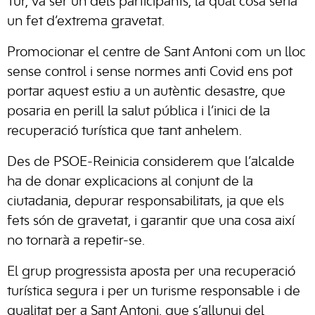
Tur, va ser un dels participants, la qual cosa seria
un fet d’extrema gravetat.
Promocionar el centre de Sant Antoni com un lloc
sense control i sense normes anti Covid ens pot
portar aquest estiu a un autèntic desastre, que
posaria en perill la salut pública i l’inici de la
recuperació turística que tant anhelem.
Des de PSOE-Reinicia considerem que l’alcalde
ha de donar explicacions al conjunt de la
ciutadania, depurar responsabilitats, ja que els
fets són de gravetat, i garantir que una cosa així
no tornarà a repetir-se.
El grup progressista aposta per una recuperació
turística segura i per un turisme responsable i de
qualitat per a Sant Antoni, que s’allunyi del