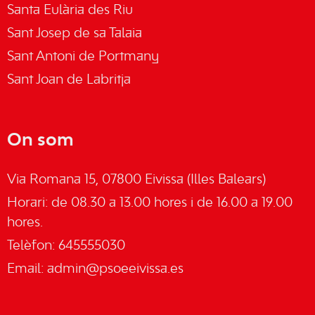
Santa Eulària des Riu
Sant Josep de sa Talaia
Sant Antoni de Portmany
Sant Joan de Labritja
On som
Via Romana 15, 07800 Eivissa (Illes Balears)
Horari: de 08.30 a 13.00 hores i de 16.00 a 19.00
hores.
Telèfon: 645555030
Email:
admin@psoeeivissa.es