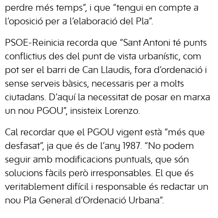
perdre més temps”, i que “tengui en compte a
l’oposició per a l’elaboració del Pla”.
PSOE-Reinicia recorda que “Sant Antoni té punts
conflictius des del punt de vista urbanístic, com
pot ser el barri de Can Llaudis, fora d’ordenació i
sense serveis bàsics, necessaris per a molts
ciutadans. D’aquí la necessitat de posar en marxa
un nou PGOU”, insisteix Lorenzo.
Cal recordar que el PGOU vigent està “més que
desfasat”, ja que és de l’any 1987. “No podem
seguir amb modificacions puntuals, que són
solucions fàcils però irresponsables. El que és
veritablement difícil i responsable és redactar un
nou Pla General d’Ordenació Urbana”.