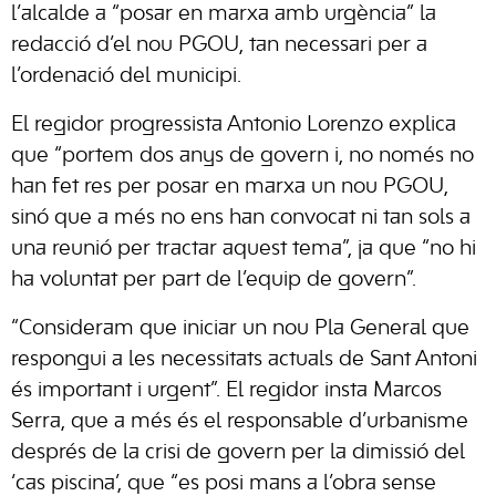
l’alcalde a “posar en marxa amb urgència” la
redacció d’el nou PGOU, tan necessari per a
l’ordenació del municipi.
El regidor progressista Antonio Lorenzo explica
que “portem dos anys de govern i, no només no
han fet res per posar en marxa un nou PGOU,
sinó que a més no ens han convocat ni tan sols a
una reunió per tractar aquest tema”, ja que “no hi
ha voluntat per part de l’equip de govern”.
“Consideram que iniciar un nou Pla General que
respongui a les necessitats actuals de Sant Antoni
és important i urgent”. El regidor insta Marcos
Serra, que a més és el responsable d’urbanisme
després de la crisi de govern per la dimissió del
‘cas piscina’, que “es posi mans a l’obra sense