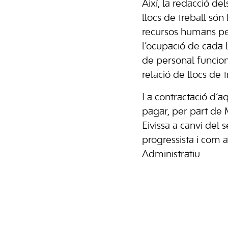
Així, la redacció del
llocs de treball són
recursos humans per 
l’ocupació de cada l
de personal funcion
relació de llocs de t
La contractació d’a
pagar, per part de M
Eivissa a canvi del
progressista i com 
Administratiu.