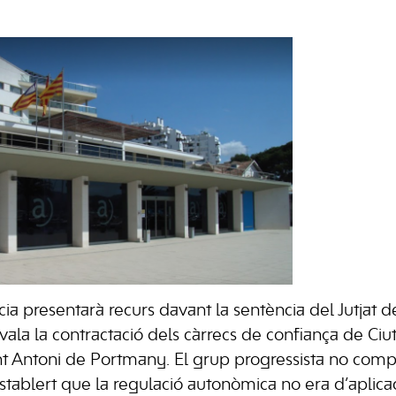
ia presentarà recurs davant la sentència del Jutjat d
ala la contractació dels càrrecs de confiança de Ciut
t Antoni de Portmany. El grup progressista no compa
 establert que la regulació autonòmica no era d’aplica