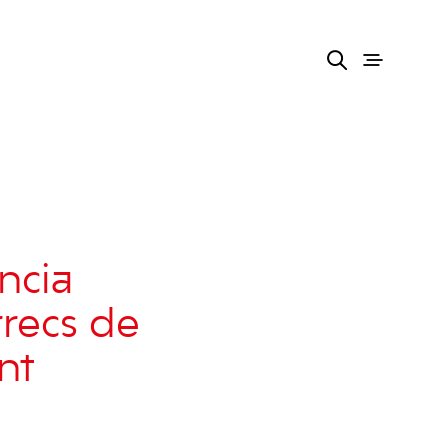
ncia
recs de
nt