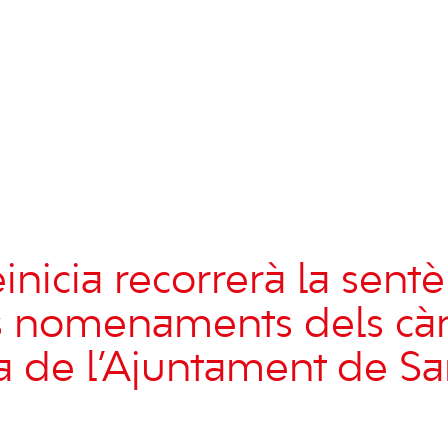
nicia recorrerà la sentè
s nomenaments dels càr
a de l’Ajuntament de Sa