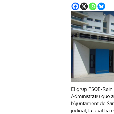
El grup PSOE-Reinic
Administratiu que av
l’Ajuntament de San
judicial, la qual ha