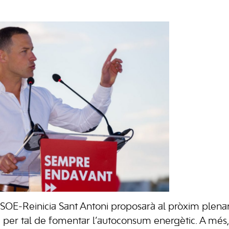
SOE-Reinicia Sant Antoni proposarà al pròxim plena
rd per tal de fomentar l’autoconsum energètic. A més