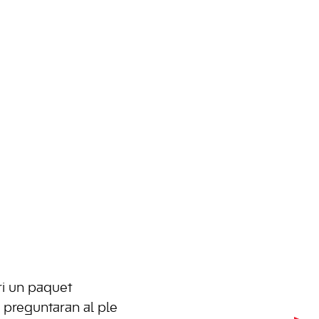
ri un paquet
, preguntaran al ple