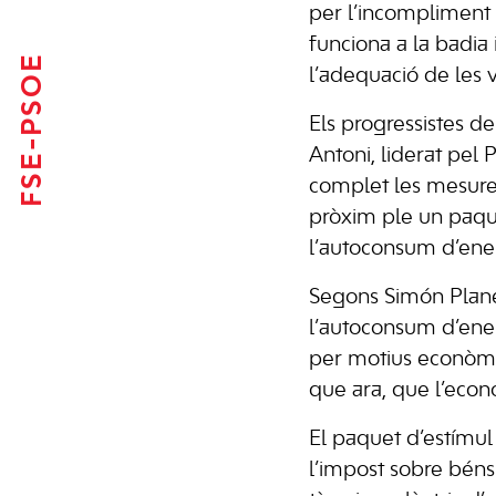
per l’incompliment 
funciona a la badia
FSE-PSOE
l’adequació de les 
Els progressistes d
Antoni, liderat pel 
complet les mesures
pròxim ple un paque
l’autoconsum d’ene
Segons Simón Planel
l’autoconsum d’ener
per motius econòmi
que ara, que l’econ
El paquet d’estímul
l’impost sobre béns 