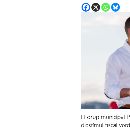
El grup municipal P
d’estímul fiscal ve