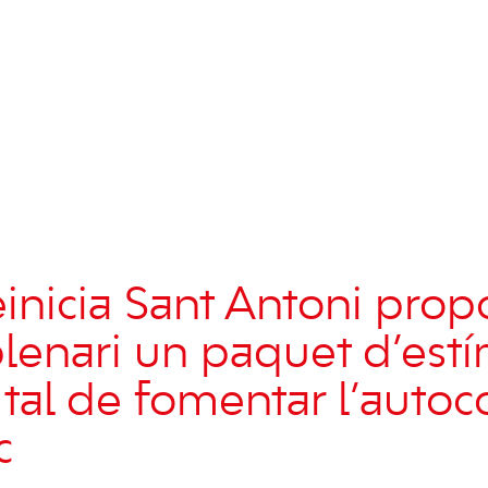
nicia Sant Antoni propo
lenari un paquet d’estím
 tal de fomentar l’auto
c