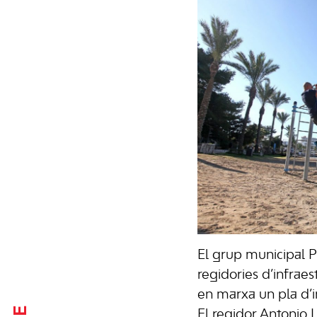
El grup municipal P
regidories d’infrae
en marxa un pla d’i
El regidor Antonio L