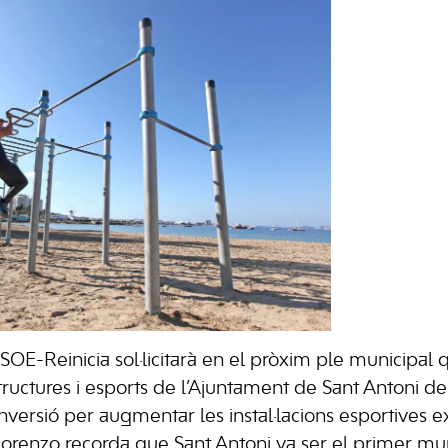
SOE-Reinicia sol·licitarà en el pròxim ple municipal 
structures i esports de l’Ajuntament de Sant Antoni d
nversió per augmentar les instal·lacions esportives e
orenzo recorda que Sant Antoni va ser el primer munic