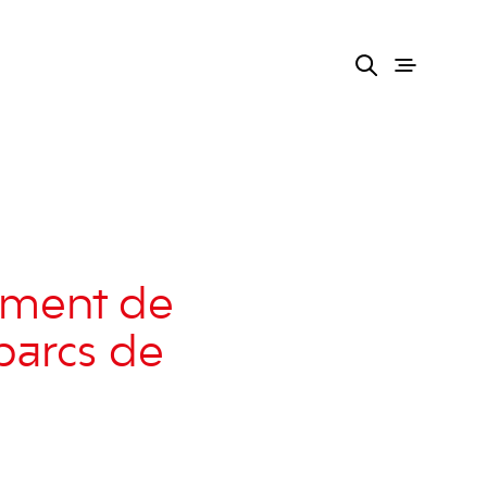
tament de
parcs de