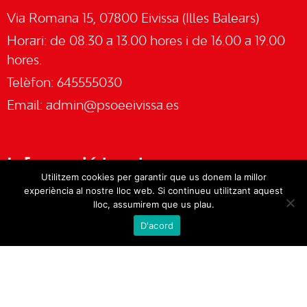
Via Romana 15, 07800 Eivissa (Illes Balears)
Horari: de 08.30 a 13.00 hores i de 16.00 a 19.00
hores.
Telèfon: 645555030
Email:
admin@psoeeivissa.es
Informació legal
Utilitzem cookies per garantir que us donem la millor
experiència al nostre lloc web. Si continueu utilitzant aquest
Avís legal
lloc, assumirem que us plau.
D'acord
Cookies
Política de privacitat