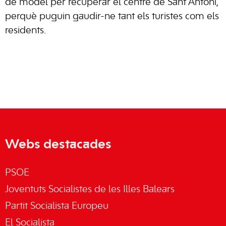
de model per recuperar el centre de Sant Antoni,
perquè puguin gaudir-ne tant els turistes com els
residents.
Webs destacades
PSOE
Joventuts Socialistes de les Illes Balears
Partit Socialista Europeu
El Socialista