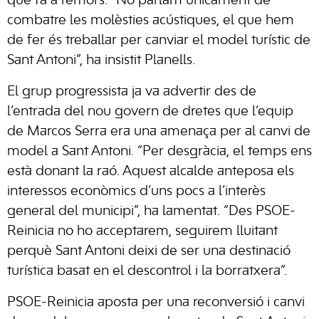
que fa a remors. “No parlam únicament de
combatre les molèsties acústiques, el que hem
de fer és treballar per canviar el model turístic de
Sant Antoni”, ha insistit Planells.
El grup progressista ja va advertir des de
l’entrada del nou govern de dretes que l’equip
de Marcos Serra era una amenaça per al canvi de
model a Sant Antoni. “Per desgràcia, el temps ens
està donant la raó. Aquest alcalde anteposa els
interessos econòmics d’uns pocs a l’interès
general del municipi”, ha lamentat. “Des PSOE-
Reinicia no ho acceptarem, seguirem lluitant
perquè Sant Antoni deixi de ser una destinació
turística basat en el descontrol i la borratxera”.
PSOE-Reinicia aposta per una reconversió i canvi