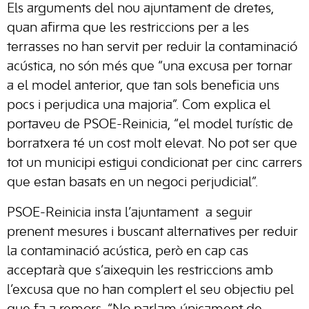
Els arguments del nou ajuntament de dretes,
quan afirma que les restriccions per a les
terrasses no han servit per reduir la contaminació
acústica, no són més que “una excusa per tornar
a el model anterior, que tan sols beneficia uns
pocs i perjudica una majoria”. Com explica el
portaveu de PSOE-Reinicia, “el model turístic de
borratxera té un cost molt elevat. No pot ser que
tot un municipi estigui condicionat per cinc carrers
que estan basats en un negoci perjudicial”.
PSOE-Reinicia insta l’ajuntament a seguir
prenent mesures i buscant alternatives per reduir
la contaminació acústica, però en cap cas
acceptarà que s’aixequin les restriccions amb
l’excusa que no han complert el seu objectiu pel