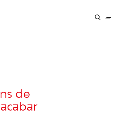
ans de
 acabar