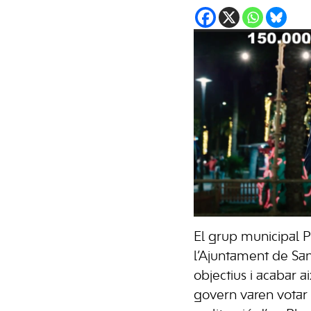
El grup municipal P
l’Ajuntament de Sant
objectius i acabar a
govern varen votar 