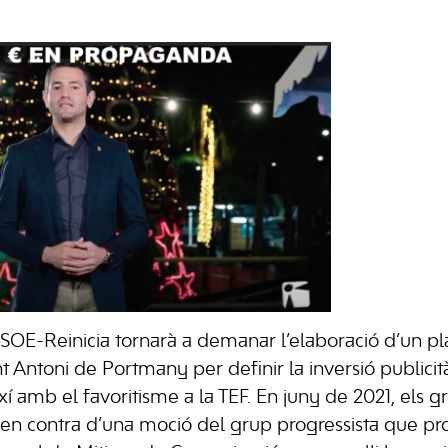
SOE-Reinicia tornarà a demanar l’elaboració d’un pl
 Antoni de Portmany per definir la inversió publicità
ixí amb el favoritisme a la TEF. En juny de 2021, els 
en contra d’una moció del grup progressista que pr