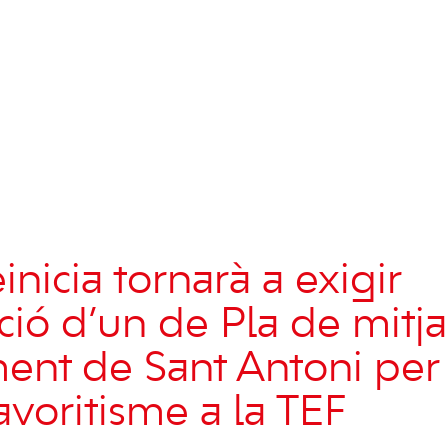
nicia tornarà a exigir
ació d’un de Pla de mitj
ment de Sant Antoni per
avoritisme a la TEF