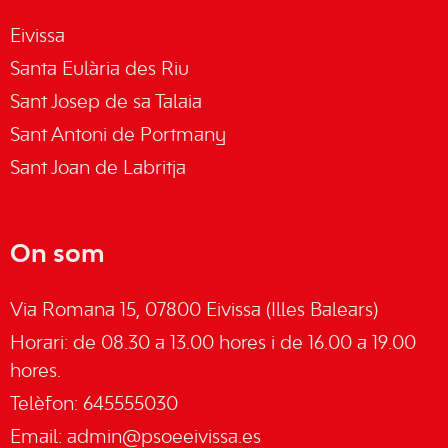
Eivissa
Santa Eulària des Riu
Sant Josep de sa Talaia
Sant Antoni de Portmany
Sant Joan de Labritja
On som
Via Romana 15, 07800 Eivissa (Illes Balears)
Horari: de 08.30 a 13.00 hores i de 16.00 a 19.00
hores.
Telèfon: 645555030
Email:
admin@psoeeivissa.es