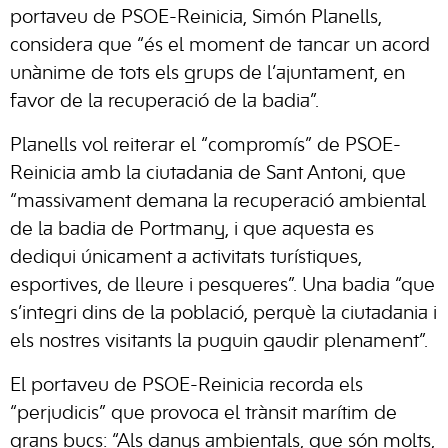
portaveu de PSOE-Reinicia, Simón Planells,
considera que “és el moment de tancar un acord
unànime de tots els grups de l’ajuntament, en
favor de la recuperació de la badia”.
Planells vol reiterar el “compromís” de PSOE-
Reinicia amb la ciutadania de Sant Antoni, que
“massivament demana la recuperació ambiental
de la badia de Portmany, i que aquesta es
dediqui únicament a activitats turístiques,
esportives, de lleure i pesqueres”. Una badia “que
s’integri dins de la població, perquè la ciutadania i
els nostres visitants la puguin gaudir plenament”.
El portaveu de PSOE-Reinicia recorda els
“perjudicis” que provoca el trànsit marítim de
grans bucs: “Als danys ambientals, que són molts,