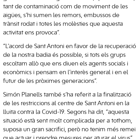
tant de contaminació com de moviment de les
aigües, s’hi sumen les remors, embussos de
trànsit rodat i totes les molèsties que aquesta
activitat ens provoca”.
“L’acord de Sant Antoni en favor de la recuperació
de la nostra badia és possible, si tots els grups
escoltam allò que ens diuen els agents socials i
econòmics i pensam en l’interès general i en el
futur de les pròximes generacions”.
Simón Planells també s’ha referit a la finalització
de les restriccions al centre de Sant Antoni en la
lluita contra la Covid-19. Segons ha dit, “aquesta
situació està sent molt complicada per a tothom,
suposa un gran sacrifici, però no tenim més remei
que actuar i prendre mesures per aturar el virus”.