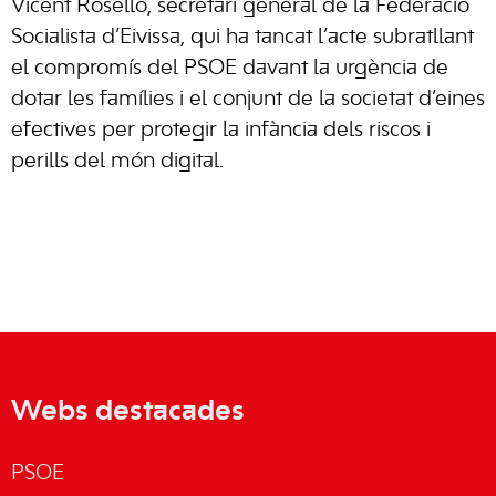
Vicent Roselló, secretari general de la Federació
Socialista d’Eivissa, qui ha tancat l’acte subratllant
el compromís del PSOE davant la urgència de
dotar les famílies i el conjunt de la societat d’eines
efectives per protegir la infància dels riscos i
perills del món digital.
Webs destacades
PSOE