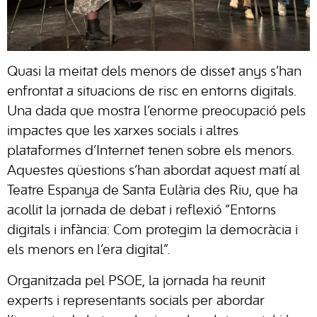
Quasi la meitat dels menors de disset anys s’han
enfrontat a situacions de risc en entorns digitals.
Una dada que mostra l’enorme preocupació pels
impactes que les xarxes socials i altres
plataformes d’Internet tenen sobre els menors.
Aquestes qüestions s’han abordat aquest matí al
Teatre Espanya de Santa Eulària des Riu, que ha
acollit la jornada de debat i reflexió “Entorns
digitals i infància: Com protegim la democràcia i
els menors en l’era digital”.
Organitzada pel PSOE, la jornada ha reunit
experts i representants socials per abordar