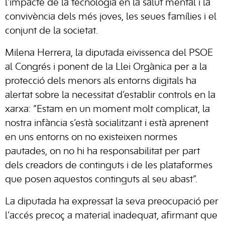
l’impacte de la tecnologia en la salut mental i la
convivència dels més joves, les seues famílies i el
conjunt de la societat.
Milena Herrera, la diputada eivissenca del PSOE
al Congrés i ponent de la Llei Orgànica per a la
protecció dels menors als entorns digitals ha
alertat sobre la necessitat d’establir controls en la
xarxa: “Estam en un moment molt complicat, la
nostra infància s’està socialitzant i està aprenent
en uns entorns on no existeixen normes
pautades, on no hi ha responsabilitat per part
dels creadors de continguts i de les plataformes
que posen aquestos continguts al seu abast”.
La diputada ha expressat la seva preocupació per
l’accés precoç a material inadequat, afirmant que