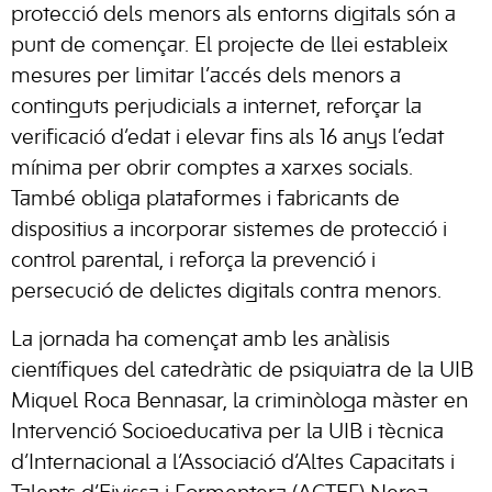
protecció dels menors als entorns digitals són a
punt de començar. El projecte de llei estableix
mesures per limitar l’accés dels menors a
continguts perjudicials a internet, reforçar la
verificació d’edat i elevar fins als 16 anys l’edat
mínima per obrir comptes a xarxes socials.
També obliga plataformes i fabricants de
dispositius a incorporar sistemes de protecció i
control parental, i reforça la prevenció i
persecució de delictes digitals contra menors.
La jornada ha començat amb les anàlisis
científiques del catedràtic de psiquiatra de la UIB
Miquel Roca Bennasar, la criminòloga màster en
Intervenció Socioeducativa per la UIB i tècnica
d’Internacional a l’Associació d’Altes Capacitats i