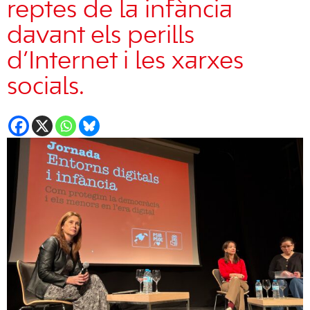
reptes de la infància
davant els perills
d’Internet i les xarxes
socials.