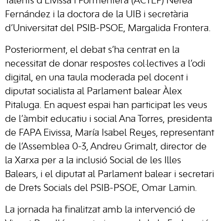
Talents d’Eivissa i Formentera (ACTEF) Nerea
Fernández i la doctora de la UIB i secretària
d’Universitat del PSIB-PSOE, Margalida Frontera.
Posteriorment, el debat s’ha centrat en la
necessitat de donar respostes col·lectives a l’odi
digital, en una taula moderada pel docent i
diputat socialista al Parlament balear Àlex
Pitaluga. En aquest espai han participat les veus
de l’àmbit educatiu i social Ana Torres, presidenta
de FAPA Eivissa, María Isabel Reyes, representant
de l’Assemblea 0-3, Andreu Grimalt, director de
la Xarxa per a la inclusió Social de les Illes
Balears, i el diputat al Parlament balear i secretari
de Drets Socials del PSIB-PSOE, Omar Lamin.
La jornada ha finalitzat amb la intervenció de