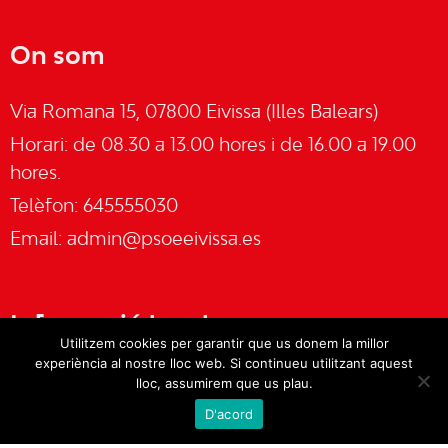
On som
Via Romana 15, 07800 Eivissa (Illes Balears)
Horari: de 08.30 a 13.00 hores i de 16.00 a 19.00
hores.
Telèfon: 645555030
Email:
admin@psoeeivissa.es
Informació legal
Utilitzem cookies per garantir que us donem la millor
experiència al nostre lloc web. Si continueu utilitzant aquest
Avís legal
lloc, assumirem que us plau.
D'acord
Cookies