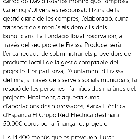
càrrec de David Reartes mentre que l’empresa
Càtering s’Olivera es responsabilitzarà de la
gestió diària de les compres, l’elaboració, cuina i
transport dels menús als domicilis dels
beneficiaris. La Fundació IbizaPreservation, a
través del seu projecte Eivissa Produce, serà
l’encarregada de subministrar els proveïdors de
producte local i de la gestió comptable del
projecte. Per part seva, l’Ajuntament d’Eivissa
definirà, a través dels serveis socials municipals, la
relació de les persones i famílies destinatàries del
projecte. Finalment, a aquesta suma
d’aportacions desinteressades, Xarxa Elèctrica
d’Espanya El Grupo Red Eléctrica destinarà
50.000 euros per a finançar el projecte.
Els 14.400 menús que es preveuen lliurar