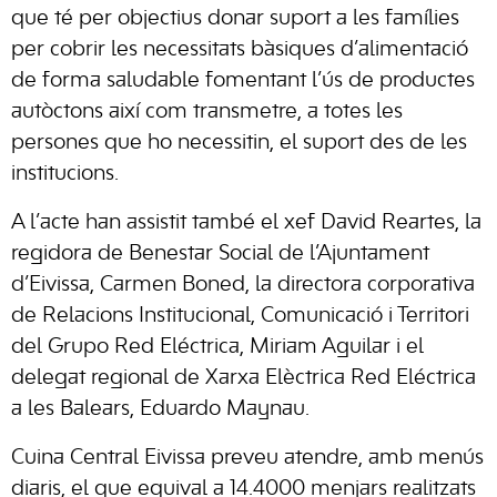
que té per objectius donar suport a les famílies
per cobrir les necessitats bàsiques d’alimentació
de forma saludable fomentant l’ús de productes
autòctons així com transmetre, a totes les
persones que ho necessitin, el suport des de les
institucions.
A l’acte han assistit també el xef David Reartes, la
regidora de Benestar Social de l’Ajuntament
d’Eivissa, Carmen Boned, la directora corporativa
de Relacions Institucional, Comunicació i Territori
del Grupo Red Eléctrica, Miriam Aguilar i el
delegat regional de Xarxa Elèctrica Red Eléctrica
a les Balears, Eduardo Maynau.
Cuina Central Eivissa preveu atendre, amb menús
diaris, el que equival a 14.4000 menjars realitzats