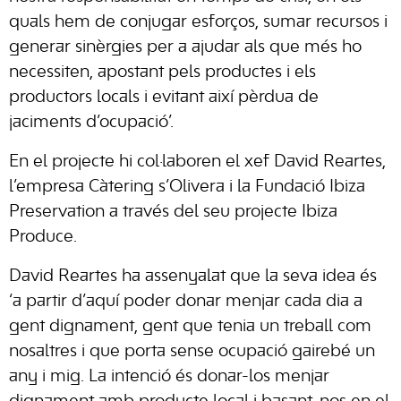
quals hem de conjugar esforços, sumar recursos i
generar sinèrgies per a ajudar als que més ho
necessiten, apostant pels productes i els
productors locals i evitant així pèrdua de
jaciments d’ocupació’.
En el projecte hi col·laboren el xef David Reartes,
l’empresa Càtering s’Olivera i la Fundació Ibiza
Preservation a través del seu projecte Ibiza
Produce.
David Reartes ha assenyalat que la seva idea és
‘a partir d’aquí poder donar menjar cada dia a
gent dignament, gent que tenia un treball com
nosaltres i que porta sense ocupació gairebé un
any i mig. La intenció és donar-los menjar