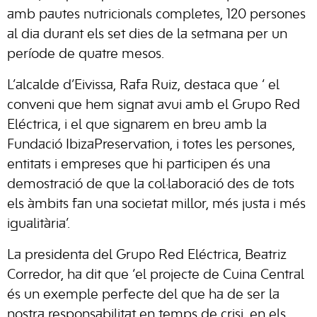
amb pautes nutricionals completes, 120 persones
al dia durant els set dies de la setmana per un
període de quatre mesos.
L’alcalde d’Eivissa, Rafa Ruiz, destaca que ‘ el
conveni que hem signat avui amb el Grupo Red
Eléctrica, i el que signarem en breu amb la
Fundació IbizaPreservation, i totes les persones,
entitats i empreses que hi participen és una
demostració de que la col·laboració des de tots
els àmbits fan una societat millor, més justa i més
igualitària’.
La presidenta del Grupo Red Eléctrica, Beatriz
Corredor, ha dit que ‘el projecte de Cuina Central
és un exemple perfecte del que ha de ser la
nostra responsabilitat en temps de crisi, en els