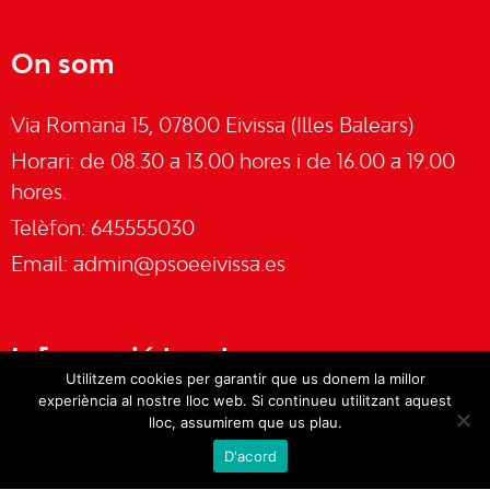
On som
Via Romana 15, 07800 Eivissa (Illes Balears)
Horari: de 08.30 a 13.00 hores i de 16.00 a 19.00
hores.
Telèfon: 645555030
Email:
admin@psoeeivissa.es
Informació legal
Utilitzem cookies per garantir que us donem la millor
experiència al nostre lloc web. Si continueu utilitzant aquest
Avís legal
lloc, assumirem que us plau.
D'acord
Cookies