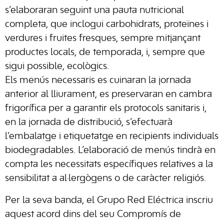
s’elaboraran seguint una pauta nutricional
completa, que inclogui carbohidrats, proteïnes i
verdures i fruites fresques, sempre mitjançant
productes locals, de temporada, i, sempre que
sigui possible, ecològics.
Els menús necessaris es cuinaran la jornada
anterior al lliurament, es preservaran en cambra
frigorífica per a garantir els protocols sanitaris i,
en la jornada de distribució, s’efectuarà
l’embalatge i etiquetatge en recipients individuals
biodegradables. L’elaboració de menús tindrà en
compta les necessitats específiques relatives a la
sensibilitat a al·lergògens o de caràcter religiós.
Per la seva banda, el Grupo Red Eléctrica inscriu
aquest acord dins del seu Compromís de