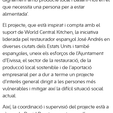
dignament amb producte local i basant-nos en el
que necessita una persona per a estar
alimentada’.
El projecte, que està inspirat i compta amb el
suport de World Central Kitchen, la iniciativa
liderada pel restaurador espanyol José Andrés en
diverses ciutats dels Estats Units i també
espanyoles, uneix els esforços de l’Ajuntament
d’Eivissa, el sector de la restauració, de la
producció local sostenible i de l’aportació
empresarial per a dur a terme un projecte
d’interès general dirigit a les persones més
vulnerables i mitigar així la difícil situació social
actual.
Així, la coordinació i supervisió del projecte està a