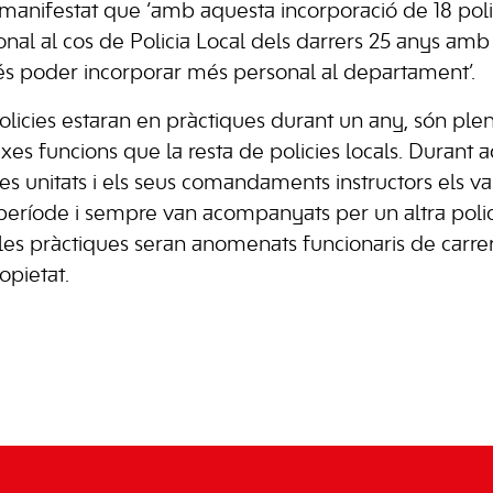
manifestat que ‘amb aquesta incorporació de 18 poli
onal al cos de Policia Local dels darrers 25 anys amb
ó és poder incorporar més personal al departament’.
olicies estaran en pràctiques durant un any, són ple
xes funcions que la resta de policies locals. Durant 
les unitats i els seus comandaments instructors els 
període i sempre van acompanyats per un altra policia
les pràctiques seran anomenats funcionaris de carre
opietat.