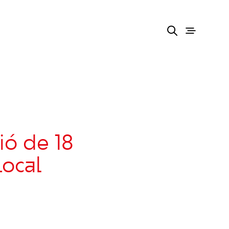
ió de 18
Local