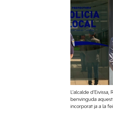
L’alcalde d’Eivissa,
benvinguda aquest m
incorporat ja a la fe