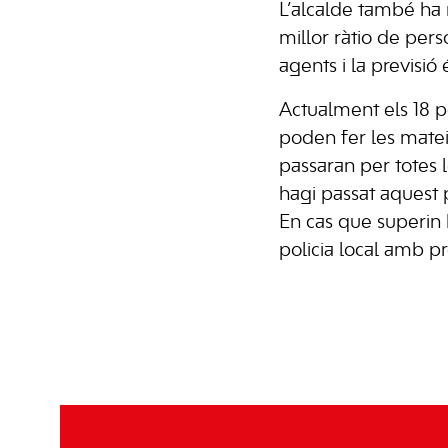
L’alcalde també ha 
millor ràtio de pers
agents i la previsi
Actualment els 18 p
poden fer les matei
passaran per totes 
hagi passat aquest 
En cas que superin 
policia local amb pr