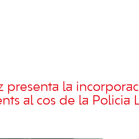
z presenta la incorporac
ts al cos de la Policia 