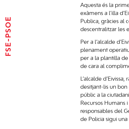
Aquesta és la prime
exàmens a l’illa d’E
FSE-PSOE
Publica, gràcies al 
descentralitzar les 
Per a l’alcalde d’Ei
plenament operatius
per a la plantilla de
de cara al complime
L’alcalde d’Eivissa,
desitjant-lis un bo
públic a la ciutadan
Recursos Humans i Hi
responsables del G
de Policia sigui una 