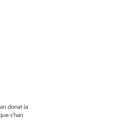
han donat la
 que s’han