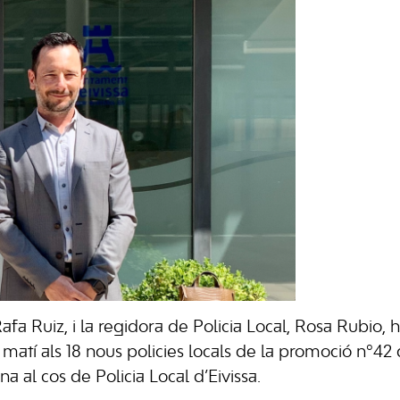
 Rafa Ruiz, i la regidora de Policia Local, Rosa Rubio, 
atí als 18 nous policies locals de la promoció nº42
ina al cos de Policia Local d’Eivissa.