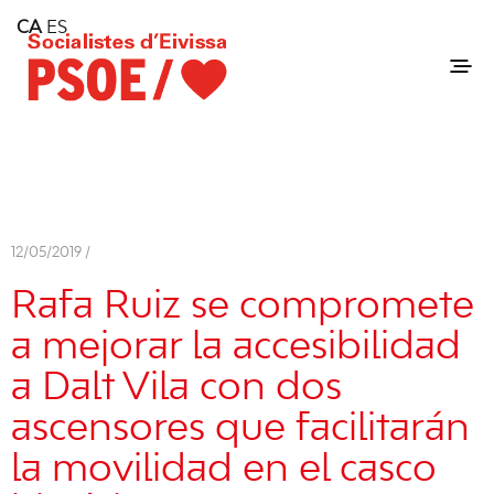
Home
CA
ES
Consell Insular d'Eivissa
Services
Contact
12/05/2019 /
Rafa Ruiz se compromete
a mejorar la accesibilidad
a Dalt Vila con dos
ascensores que facilitarán
la movilidad en el casco