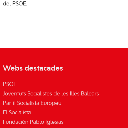
del PSOE.
Webs destacades
PSOE
Joventuts Socialistes de les Illes Balears
Partit Socialista Europeu
El Socialista
Fundación Pablo Iglesias