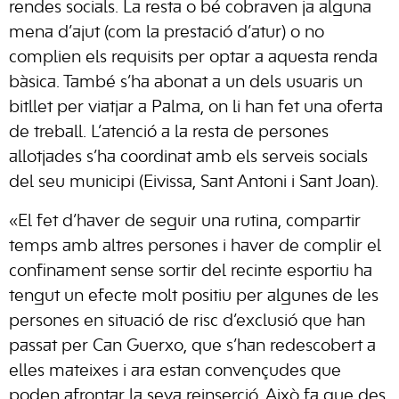
rendes socials. La resta o bé cobraven ja alguna
mena d’ajut (com la prestació d’atur) o no
complien els requisits per optar a aquesta renda
bàsica. També s’ha abonat a un dels usuaris un
bitllet per viatjar a Palma, on li han fet una oferta
de treball. L’atenció a la resta de persones
allotjades s’ha coordinat amb els serveis socials
del seu municipi (Eivissa, Sant Antoni i Sant Joan).
«El fet d’haver de seguir una rutina, compartir
temps amb altres persones i haver de complir el
confinament sense sortir del recinte esportiu ha
tengut un efecte molt positiu per algunes de les
persones en situació de risc d’exclusió que han
passat per Can Guerxo, que s’han redescobert a
elles mateixes i ara estan convençudes que
poden afrontar la seva reinserció. Això fa que des