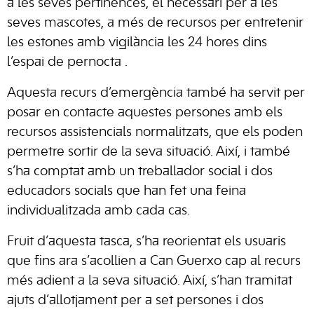
a les seves pertinences, el necessari per a les
seves mascotes, a més de recursos per entretenir
les estones amb vigilància les 24 hores dins
l’espai de pernocta .
Aquesta recurs d’emergència també ha servit per
posar en contacte aquestes persones amb els
recursos assistencials normalitzats, que els poden
permetre sortir de la seva situació. Així, i també
s’ha comptat amb un treballador social i dos
educadors socials que han fet una feina
individualitzada amb cada cas.
Fruit d’aquesta tasca, s’ha reorientat els usuaris
que fins ara s’acollien a Can Guerxo cap al recurs
més adient a la seva situació. Així, s’han tramitat
ajuts d’allotjament per a set persones i dos