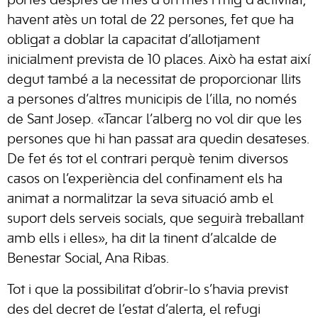
portes després de més d’un mes i mig d’activitat,
havent atès un total de 22 persones, fet que ha
obligat a doblar la capacitat d’allotjament
inicialment prevista de 10 places. Això ha estat així
degut també a la necessitat de proporcionar llits
a persones d’altres municipis de l’illa, no només
de Sant Josep. «Tancar l’alberg no vol dir que les
persones que hi han passat ara quedin desateses.
De fet és tot el contrari perquè tenim diversos
casos on l’experiència del confinament els ha
animat a normalitzar la seva situació amb el
suport dels serveis socials, que seguirà treballant
amb ells i elles», ha dit la tinent d’alcalde de
Benestar Social, Ana Ribas.
Tot i que la possibilitat d’obrir-lo s’havia previst
des del decret de l’estat d’alerta, el refugi