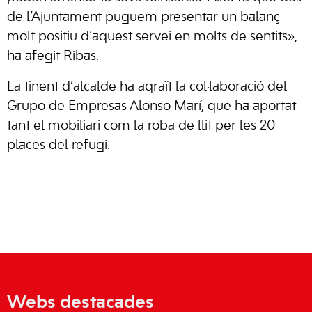
de l’Ajuntament puguem presentar un balanç
molt positiu d’aquest servei en molts de sentits»,
ha afegit Ribas.
La tinent d’alcalde ha agraït la col·laboració del
Grupo de Empresas Alonso Marí, que ha aportat
tant el mobiliari com la roba de llit per les 20
places del refugi.
Webs destacades