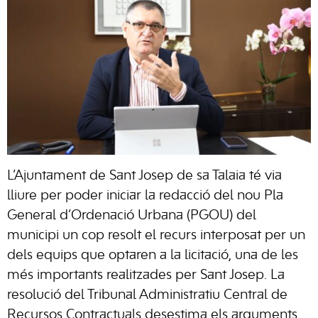
L’Ajuntament de Sant Josep de sa Talaia té via
lliure per poder iniciar la redacció del nou Pla
General d’Ordenació Urbana (PGOU) del
municipi un cop resolt el recurs interposat per un
dels equips que optaren a la licitació, una de les
més importants realitzades per Sant Josep. La
resolució del Tribunal Administratiu Central de
Recursos Contractuals desestima els arguments