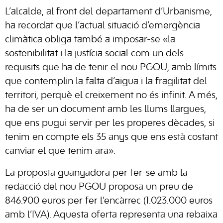
L’alcalde, al front del departament d’Urbanisme,
ha recordat que l’actual situació d’emergència
climàtica obliga també a imposar-se «la
sostenibilitat i la justícia social com un dels
requisits que ha de tenir el nou PGOU, amb límits
que contemplin la falta d’aigua i la fragilitat del
territori, perquè el creixement no és infinit. A més,
ha de ser un document amb les llums llargues,
que ens pugui servir per les properes dècades, si
tenim en compte els 35 anys que ens està costant
canviar el que tenim ara».
La proposta guanyadora per fer-se amb la
redacció del nou PGOU proposa un preu de
846.900 euros per fer l’encàrrec (1.023.000 euros
amb l’IVA). Aquesta oferta representa una rebaixa