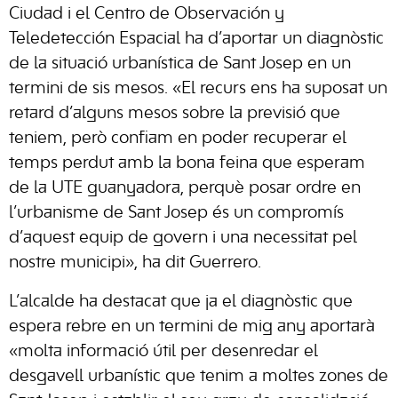
Ciudad i el Centro de Observación y
Teledetección Espacial ha d’aportar un diagnòstic
de la situació urbanística de Sant Josep en un
termini de sis mesos. «El recurs ens ha suposat un
retard d’alguns mesos sobre la previsió que
teniem, però confiam en poder recuperar el
temps perdut amb la bona feina que esperam
de la UTE guanyadora, perquè posar ordre en
l’urbanisme de Sant Josep és un compromís
d’aquest equip de govern i una necessitat pel
nostre municipi», ha dit Guerrero.
L’alcalde ha destacat que ja el diagnòstic que
espera rebre en un termini de mig any aportarà
«molta informació útil per desenredar el
desgavell urbanístic que tenim a moltes zones de