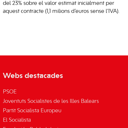
del 23% sobre el valor estimat inicialment per
aquest contracte (1,1 milions d’euros sense l’IVA).
Webs destacades
PSOE
Joventuts Socialistes de les Illes Balears
Partit Socialista Europeu
El Socialista