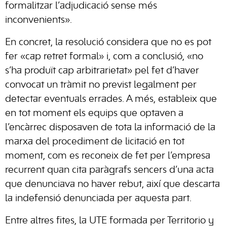
formalitzar l’adjudicació sense més
inconvenients».
En concret, la resolució considera que no es pot
fer «cap retret formal» i, com a conclusió, «no
s’ha produït cap arbitrarietat» pel fet d’haver
convocat un tràmit no previst legalment per
detectar eventuals errades. A més, estableix que
en tot moment els equips que optaven a
l’encàrrec disposaven de tota la informació de la
marxa del procediment de licitació en tot
moment, com es reconeix de fet per l’empresa
recurrent quan cita paràgrafs sencers d’una acta
que denunciava no haver rebut, així que descarta
la indefensió denunciada per aquesta part.
Entre altres fites, la UTE formada per Territorio y