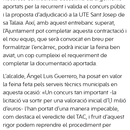
aportats per la recurrent i valida el concurs públic
i la proposta d’adjudicació a la UTE Sant Josep de
sa Talaia. Així, amb aquest entrebanc superat,
l’Ajuntament pot completar aquesta contractació i
el nou equip, que serà convocat en breu per
formalitzar l’encàrrec, podrà iniciar la feina ben
aviat, un cop cumpleixi el requeriment de
completar la documentació aportada.
L’alcalde, Ángel Luis Guerrero, ha posat en valor
la feina feta pels serveis tècnics municipals en
aquesta ocasió: «Un concurs tan important -la
licitació va sortir per una valoració inicial d’1,1 milió
d’euros- l’han portat d’una manera impecable,
com destaca el veredicte del TAC, i fruit d’aquest
rigor podem reprendre el procediment per