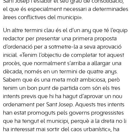
Sant Josep i establir el seu grau de consolidació,
el que és especialment necessari a determinades
àrees conflictives del municipi».
Un altre termini clau és el d’un any que té l’equip
redactor per presentar una primera proposta
d’ordenació per a sotmetre-la a seva aprovació
inicial. «Tenim l’objectiu de completar tot aquest
procès, que normalment s’arriba a allargar una
dècada, només en un termini de quatre anys.
Sabem que és una meta molt ambiciosa, però
tenim un bon punt de partida com són els tres
intents previs que hi ha hagut d’aprovar un nou
ordenament per Sant Josep. Aquests tres intents
han estat promoguts pels governs progressistes
que ha tengut el municipi, perquè a la dreta no li
ha interessat mai sortir del caos urbanístic», ha