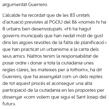
argumentat Guerrero.
L’alcalde ha recordat que de les 83 unitats
d’actuació previstes al PGOU del 86 «només hi ha
8 urbans ben desenvolupats. «Hi ha hagut
governs municipals que han nedat molt de gust
dins les aigües revoltes de la falta de planificació i
que han practicat un urbanisme a la carta dels
seus amics. Naltros tenim la responsabilitat de
posar ordre i donar a tota la ciutadania unes
regles clares, les mateixes per a tothom», ha dit
Guerrero, que ha assenyalat com un dels reptes
de tot aquest procès el aconseguir una alta
participació de la ciutadania en les propostes per
dissenyar «com volem que sigui el Sant Josep del
futur».