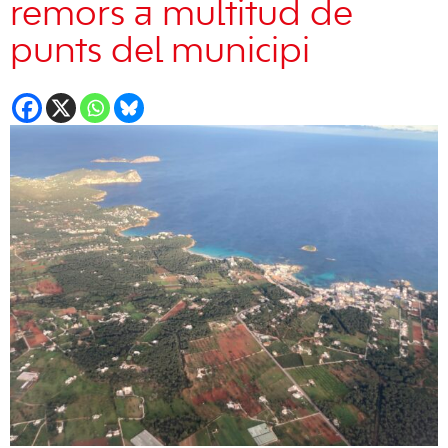
remors a multitud de
punts del municipi