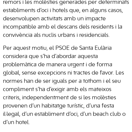
remors i les molèsties generades per determinats
establiments d’oci i hotels que, en alguns casos,
desenvolupen activitats amb un impacte
incompatible amb el descans dels residents i la
convivència als nuclis urbans i residencials.
Per aquest motiu, el PSOE de Santa Eulària
considera que s’ha d’abordar aquesta
problemàtica de manera urgent i de forma
global, sense excepcions ni tractes de favor. Les
normes han de ser iguals per a tothom i el seu
compliment s’ha d’exigir amb els mateixos
criteris, independentment de si les molèsties
provenen d’un habitatge turístic, d’una festa
il·legal, d’un establiment d’oci, d’un beach club o
d’un hotel.