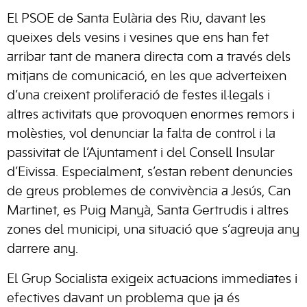
El PSOE de Santa Eulària des Riu, davant les
queixes dels vesins i vesines que ens han fet
arribar tant de manera directa com a través dels
mitjans de comunicació, en les que adverteixen
d’una creixent proliferació de festes il·legals i
altres activitats que provoquen enormes remors i
molèsties, vol denunciar la falta de control i la
passivitat de l’Ajuntament i del Consell Insular
d’Eivissa. Especialment, s’estan rebent denuncies
de greus problemes de convivència a Jesús, Can
Martinet, es Puig Manyà, Santa Gertrudis i altres
zones del municipi, una situació que s’agreuja any
darrere any.
El Grup Socialista exigeix actuacions immediates i
efectives davant un problema que ja és