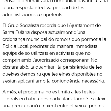
sensació generalitzada d’impunitat davant la falta
d’una resposta efectiva per part de les
administracions competents.
El Grup Socialista recorda que l’Ajuntament de
Santa Eulària disposa actualment d’una
ordenança municipal de remors que permet a la
Policia Local precintar de manera immediata
equips de so utilitzats en activitats que no
comptin amb l’autorització corresponent. No
obstant això, la quantitat i la persistència de les
queixes demostra que les eines disponibles no
s’estan aplicant amb la contundència necessària.
A més, el problema no es limita a les festes
il·legals en habitatges particulars. També existeix
una preocupació creixent entre el veïnat per les