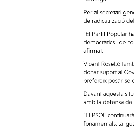
Per al secretari gene
de radicalització de
“El Partit Popular 
democràtics i de co
afirmat.
Vicent Roselló tamb
donar suport al Gov
prefereix posar-se 
Davant aquesta situa
amb la defensa de la
“El PSOE continuarà 
fonamentals, la igua