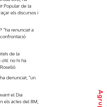
it Popular de la
raçar els discursos i
P “ha renunciat a
 confrontació
tats de la
útil: no hi ha
 Roselló.
 ha denunciat, “un
vant el Dia
n els actes del 8M,