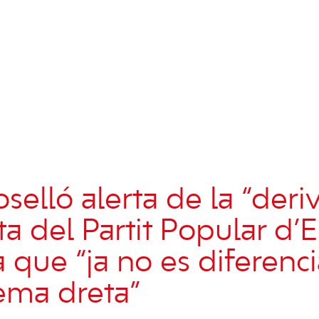
selló alerta de la “deri
a del Partit Popular d’Ei
 que “ja no es diferenci
rema dreta”