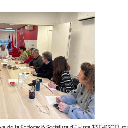
a de la Federació Socialista d’Eivissa (FSE-PSOE), re