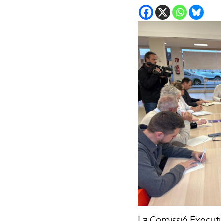
La Comissió Executiv