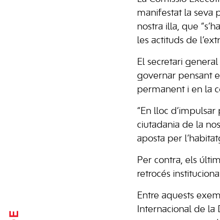
manifestat la seva p
nostra illa, que “s’h
les actituds de l’ex
El secretari general
governar pensant en 
permanent i en la cò
“En lloc d’impulsar 
ciutadania de la nos
aposta per l’habitat
Per contra, els últ
retrocés institucional
Entre aquests exemp
Internacional de la