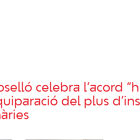
selló celebra l’acord “hi
quiparació del plus d’ins
àries