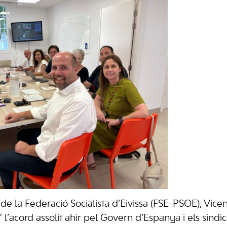
 de la Federació Socialista d’Eivissa (FSE-PSOE), Vice
c” l’acord assolit ahir pel Govern d’Espanya i els sindi