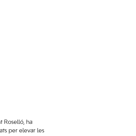
nt Roselló, ha
cats per elevar les