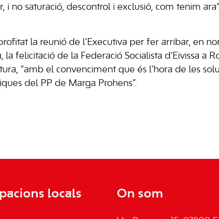
 i no saturació, descontrol i exclusió, com tenim ara”
rofitat la reunió de l’Executiva per fer arribar, en n
a, la felicitació de la Federació Socialista d’Eivissa a
tura, “amb el convenciment que és l’hora de les soluc
ítiques del PP de Marga Prohens”.
pacions locals
On som