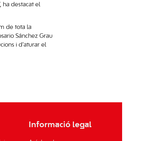
, ha destacat el
om de tota la
 Rosario Sánchez Grau
ions i d’aturar el
Informació legal