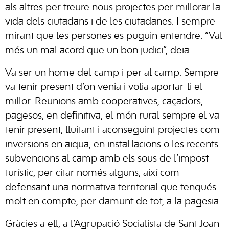
als altres per treure nous projectes per millorar la
vida dels ciutadans i de les ciutadanes. I sempre
mirant que les persones es puguin entendre: “Val
més un mal acord que un bon judici”, deia.
Va ser un home del camp i per al camp. Sempre
va tenir present d’on venia i volia aportar-li el
millor. Reunions amb cooperatives, caçadors,
pagesos, en definitiva, el món rural sempre el va
tenir present, lluitant i aconseguint projectes com
inversions en aigua, en instal·lacions o les recents
subvencions al camp amb els sous de l’impost
turístic, per citar només alguns, així com
defensant una normativa territorial que tengués
molt en compte, per damunt de tot, a la pagesia.
Gràcies a ell, a l’Agrupació Socialista de Sant Joan