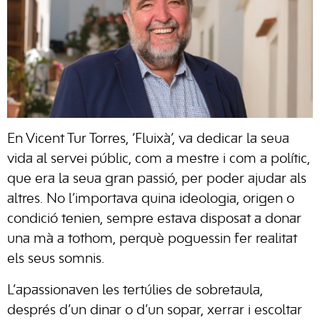
En Vicent Tur Torres, ‘Fluixà’, va dedicar la seua
vida al servei públic, com a mestre i com a polític,
que era la seua gran passió, per poder ajudar als
altres. No l’importava quina ideologia, origen o
condició tenien, sempre estava disposat a donar
una mà a tothom, perquè poguessin fer realitat
els seus somnis.
L’apassionaven les tertúlies de sobretaula,
després d’un dinar o d’un sopar, xerrar i escoltar