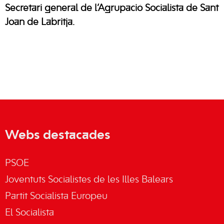
Secretari general de l’Agrupació Socialista de Sant
Joan de Labritja.
Webs destacades
PSOE
Joventuts Socialistes de les Illes Balears
Partit Socialista Europeu
El Socialista