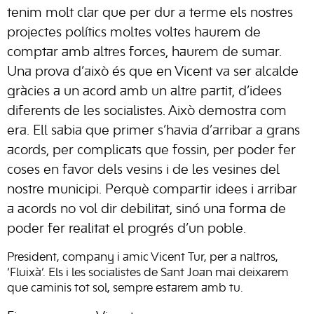
tenim molt clar que per dur a terme els nostres
projectes polítics moltes voltes haurem de
comptar amb altres forces, haurem de sumar.
Una prova d’això és que en Vicent va ser alcalde
gràcies a un acord amb un altre partit, d’idees
diferents de les socialistes. Això demostra com
era. Ell sabia que primer s’havia d’arribar a grans
acords, per complicats que fossin, per poder fer
coses en favor dels vesins i de les vesines del
nostre municipi. Perquè compartir idees i arribar
a acords no vol dir debilitat, sinó una forma de
poder fer realitat el progrés d’un poble.
President, company i amic Vicent Tur, per a naltros,
‘Fluixà’. Els i les socialistes de Sant Joan mai deixarem
que caminis tot sol, sempre estarem amb tu.