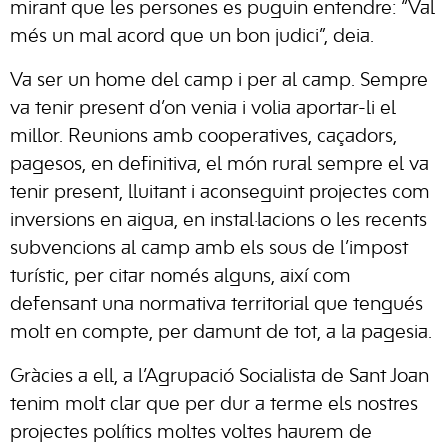
mirant que les persones es puguin entendre: “Val
més un mal acord que un bon judici”, deia.
Va ser un home del camp i per al camp. Sempre
va tenir present d’on venia i volia aportar-li el
millor. Reunions amb cooperatives, caçadors,
pagesos, en definitiva, el món rural sempre el va
tenir present, lluitant i aconseguint projectes com
inversions en aigua, en instal·lacions o les recents
subvencions al camp amb els sous de l’impost
turístic, per citar només alguns, així com
defensant una normativa territorial que tengués
molt en compte, per damunt de tot, a la pagesia.
Gràcies a ell, a l’Agrupació Socialista de Sant Joan
tenim molt clar que per dur a terme els nostres
projectes polítics moltes voltes haurem de