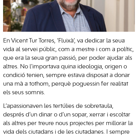
En Vicent Tur Torres, ‘Fluixà’, va dedicar la seua
vida al servei públic, com a mestre i com a polític,
que era la seua gran passió, per poder ajudar als
altres. No l’importava quina ideologia, origen o
condició tenien, sempre estava disposat a donar
una mà a tothom, perquè poguessin fer realitat
els seus somnis.
L’apassionaven les tertúlies de sobretaula,
després d’un dinar o d’un sopar, xerrar i escoltar
als altres per treure nous projectes per millorar la
vida dels ciutadans i de les ciutadanes. I sempre