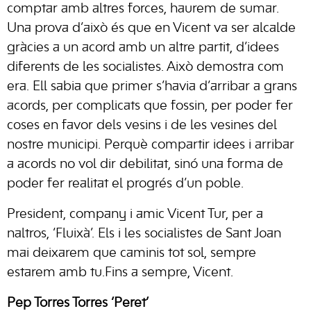
comptar amb altres forces, haurem de sumar.
Una prova d’això és que en Vicent va ser alcalde
gràcies a un acord amb un altre partit, d’idees
diferents de les socialistes. Això demostra com
era. Ell sabia que primer s’havia d’arribar a grans
acords, per complicats que fossin, per poder fer
coses en favor dels vesins i de les vesines del
nostre municipi. Perquè compartir idees i arribar
a acords no vol dir debilitat, sinó una forma de
poder fer realitat el progrés d’un poble.
President, company i amic Vicent Tur, per a
naltros, ‘Fluixà’. Els i les socialistes de Sant Joan
mai deixarem que caminis tot sol, sempre
estarem amb tu.Fins a sempre, Vicent.
Pep Torres Torres ‘Peret’