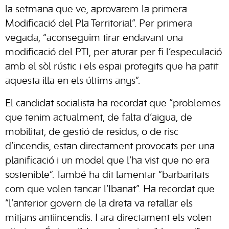
la setmana que ve, aprovarem la primera
Modificació del Pla Territorial”. Per primera
vegada, “aconseguim tirar endavant una
modificació del PTI, per aturar per fi l’especulació
amb el sòl rústic i els espai protegits que ha patit
aquesta illa en els últims anys”.
El candidat socialista ha recordat que “problemes
que tenim actualment, de falta d’aigua, de
mobilitat, de gestió de residus, o de risc
d’incendis, estan directament provocats per una
planificació i un model que l’ha vist que no era
sostenible”. També ha dit lamentar “barbaritats
com que volen tancar l’Ibanat”. Ha recordat que
“l’anterior govern de la dreta va retallar els
mitjans antiincendis. I ara directament els volen