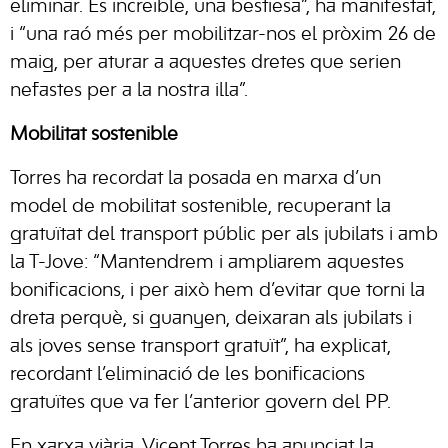
eliminar. És increïble, una bestiesa”, ha manifestat,
i “una raó més per mobilitzar-nos el pròxim 26 de
maig, per aturar a aquestes dretes que serien
nefastes per a la nostra illa”.
Mobilitat sostenible
Torres ha recordat la posada en marxa d’un
model de mobilitat sostenible, recuperant la
gratuïtat del transport públic per als jubilats i amb
la T-Jove: “Mantendrem i ampliarem aquestes
bonificacions, i per això hem d’evitar que torni la
dreta perquè, si guanyen, deixaran als jubilats i
als joves sense transport gratuït”, ha explicat,
recordant l’eliminació de les bonificacions
gratuïtes que va fer l’anterior govern del PP.
En xarxa viària, Vicent Torres ha anunciat la