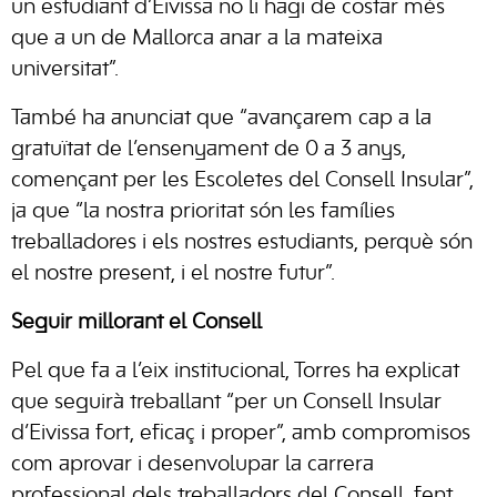
un estudiant d’Eivissa no li hagi de costar més
que a un de Mallorca anar a la mateixa
universitat”.
També ha anunciat que “avançarem cap a la
gratuïtat de l’ensenyament de 0 a 3 anys,
començant per les Escoletes del Consell Insular”,
ja que “la nostra prioritat són les famílies
treballadores i els nostres estudiants, perquè són
el nostre present, i el nostre futur”.
Seguir millorant el Consell
Pel que fa a l’eix institucional, Torres ha explicat
que seguirà treballant “per un Consell Insular
d’Eivissa fort, eficaç i proper”, amb compromisos
com aprovar i desenvolupar la carrera
professional dels treballadors del Consell, fent