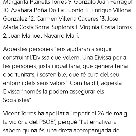
Margarita Planells Torres 9. Gonzalo Juan Ferragut
10. Azahara Peña De La Fuente 11. Enrique Villena
Gonzalez 12. Carmen Villena Caceres 13. Jose
María Costa Serra. Suplents 1. Virginia Costa Torres
2. Juan Manuel Navarro Marí.
Aquestes persones “ens ajudaran a seguir
construint l’Eivissa que volem. Una Eivissa per a
les persones, justa i igualitària, que genera feina i
oportunitats, i sostenible, que té cura del seu
entorn i dels seus valors”. Com ha dit, aquesta
Eivissa “només la podem assegurar els
Socialistes”.
Vicent Torres ha apel·lat a “repetir el 26 de maig
la victòria del PSOE”, perquè “l’alternativa ja
sabem quina és, una dreta acompanyada de