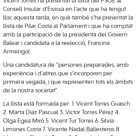
Vicent Torres ha presentat la llista del PSOE al
Consell Insular d’Eivissa en l’acte que ha tengut
lloc aquesta tarda, en què també s’ha presentat la
llista de Pilar Costa al Parlament i que ha comptat
amb la participació de la presidenta del Govern
Balear i candidata a la reelecció, Francina
Armengol.
Una candidatura de “persones preparades, amb
experiència i d’altres que s’incorporen per
primera vegada, i que representen tots els àmbits
de la nostra societat”.
La llista està formada per: 1. Vicent Torres Guasch
2. Marta Diaz Pascual 3. Victor Torres Pérez 4.
Olga Egea Miró 5. Vicent Tur Torres 6. Silvia
Limones Costa 7. Vicente Nadal Ballesteros 8.