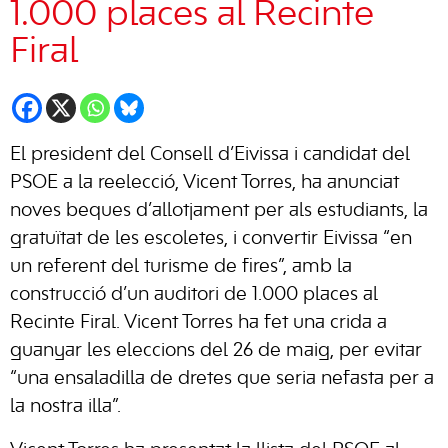
1.000 places al Recinte
Firal
El president del Consell d’Eivissa i candidat del
PSOE a la reelecció, Vicent Torres, ha anunciat
noves beques d’allotjament per als estudiants, la
gratuïtat de les escoletes, i convertir Eivissa “en
un referent del turisme de fires”, amb la
construcció d’un auditori de 1.000 places al
Recinte Firal. Vicent Torres ha fet una crida a
guanyar les eleccions del 26 de maig, per evitar
“una ensaladilla de dretes que seria nefasta per a
la nostra illa”.