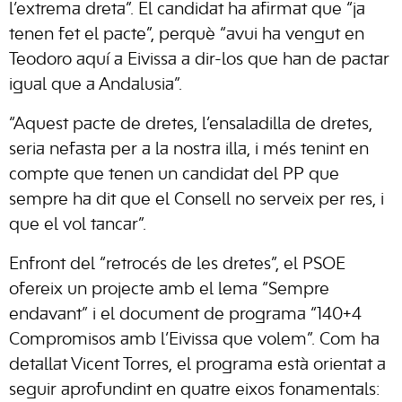
l’extrema dreta”. El candidat ha afirmat que “ja
tenen fet el pacte”, perquè “avui ha vengut en
Teodoro aquí a Eivissa a dir-los que han de pactar
igual que a Andalusia”.
“Aquest pacte de dretes, l’ensaladilla de dretes,
seria nefasta per a la nostra illa, i més tenint en
compte que tenen un candidat del PP que
sempre ha dit que el Consell no serveix per res, i
que el vol tancar”.
Enfront del “retrocés de les dretes”, el PSOE
ofereix un projecte amb el lema “Sempre
endavant” i el document de programa “140+4
Compromisos amb l’Eivissa que volem”. Com ha
detallat Vicent Torres, el programa està orientat a
seguir aprofundint en quatre eixos fonamentals: