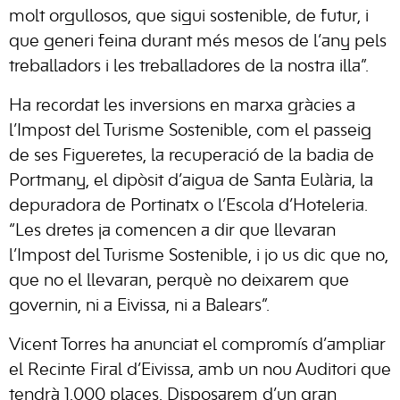
molt orgullosos, que sigui sostenible, de futur, i
que generi feina durant més mesos de l’any pels
treballadors i les treballadores de la nostra illa”.
Ha recordat les inversions en marxa gràcies a
l’Impost del Turisme Sostenible, com el passeig
de ses Figueretes, la recuperació de la badia de
Portmany, el dipòsit d’aigua de Santa Eulària, la
depuradora de Portinatx o l’Escola d’Hoteleria.
“Les dretes ja comencen a dir que llevaran
l’Impost del Turisme Sostenible, i jo us dic que no,
que no el llevaran, perquè no deixarem que
governin, ni a Eivissa, ni a Balears”.
Vicent Torres ha anunciat el compromís d’ampliar
el Recinte Firal d’Eivissa, amb un nou Auditori que
tendrà 1.000 places. Disposarem d’un gran