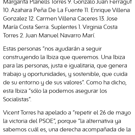
Margarita Planells Torres 9. Gonzalo Juan Ferragut
10. Azahara Peña De La Fuente 11. Enrique Villena
Gonzalez 12. Carmen Villena Caceres 13. Jose
María Costa Serra. Suplentes 1. Virginia Costa
Torres 2. Juan Manuel Navarro Marí.
Estas personas “nos ayudarán a seguir
construyendo la Ibiza que queremos. Una Ibiza
para las personas, justa e igualitaria, que genera
trabajo y oportunidades, y sostenible, que cuida
de su entorno y de sus valores”. Como ha dicho,
esta Ibiza “sólo la podemos asegurar los
Socialistas”.
Vicent Torres ha apelado a “repetir el 26 de mayo
la victoria del PSOE”, porque “la alternativa ya
sabemos cuál es, una derecha acompañada de la