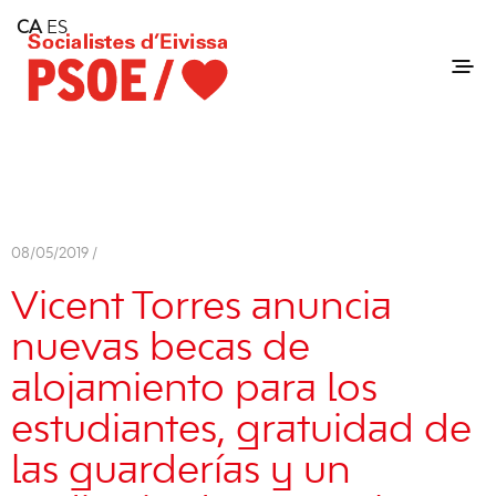
Home
CA
ES
Consell Insular d'Eivissa
Services
Contact
08/05/2019 /
Vicent Torres anuncia
nuevas becas de
alojamiento para los
estudiantes, gratuidad de
las guarderías y un