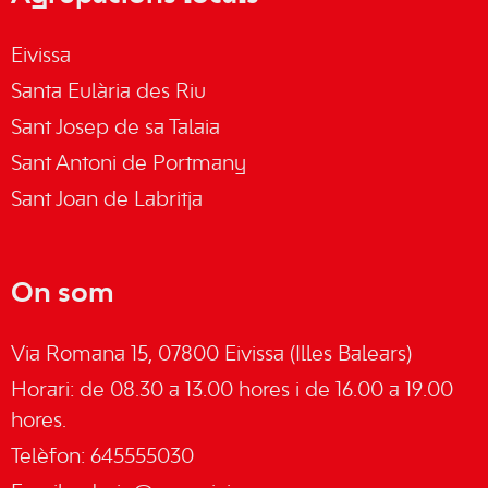
Eivissa
Santa Eulària des Riu
Sant Josep de sa Talaia
Sant Antoni de Portmany
Sant Joan de Labritja
On som
Via Romana 15, 07800 Eivissa (Illes Balears)
Horari: de 08.30 a 13.00 hores i de 16.00 a 19.00
hores.
Telèfon: 645555030