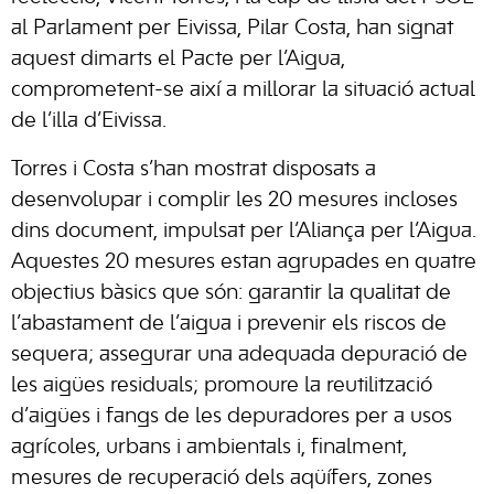
al Parlament per Eivissa, Pilar Costa, han signat
aquest dimarts el Pacte per l’Aigua,
comprometent-se així a millorar la situació actual
de l’illa d’Eivissa.
Torres i Costa s’han mostrat disposats a
desenvolupar i complir les 20 mesures incloses
dins document, impulsat per l’Aliança per l’Aigua.
Aquestes 20 mesures estan agrupades en quatre
objectius bàsics que són: garantir la qualitat de
l’abastament de l’aigua i prevenir els riscos de
sequera; assegurar una adequada depuració de
les aigües residuals; promoure la reutilització
d’aigües i fangs de les depuradores per a usos
agrícoles, urbans i ambientals i, finalment,
mesures de recuperació dels aqüífers, zones