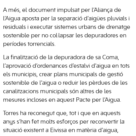
A més, el document impulsat per l’Aliança de
l’Aigua aposta per la separació d’aigües pluvials i
residuals i executar sistemes urbans de drenatge
sostenible per no col·lapsar les depuradores en
períodes torrencials.
La finalització de la depuradora de sa Coma,
l’aprovació d’ordenances d’estalvi d’aigua en tots
els municipis, crear plans municipals de gestió
sostenible de l’aigua o reduir les pèrdues de les
canalitzacions municipals són altres de les
mesures incloses en aquest Pacte per l’Aigua.
Torres ha reconegut que, tot i que en aquests
anys s’han fet molts esforços per reconvertir la
situació existent a Eivissa en matèria d’aigua,