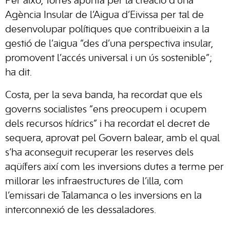
Per això, Torres apunta per la creació d’una
Agència Insular de l’Aigua d’Eivissa per tal de
desenvolupar polítiques que contribueixin a la
gestió de l’aigua “des d’una perspectiva insular,
promovent l’accés universal i un ús sostenible”;
ha dit.
Costa, per la seva banda, ha recordat que els
governs socialistes “ens preocupem i ocupem
dels recursos hídrics” i ha recordat el decret de
sequera, aprovat pel Govern balear, amb el qual
s’ha aconseguit recuperar les reserves dels
aqüífers així com les inversions dutes a terme per
millorar les infraestructures de l’illa, com
l’emissari de Talamanca o les inversions en la
interconnexió de les dessaladores.