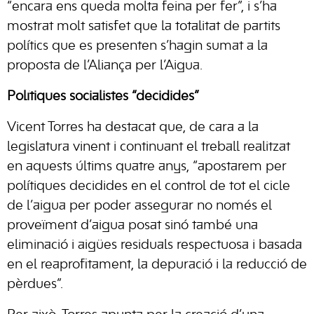
“encara ens queda molta feina per fer”, i s’ha
mostrat molt satisfet que la totalitat de partits
polítics que es presenten s’hagin sumat a la
proposta de l’Aliança per l’Aigua.
Polítiques socialistes “decidides”
Vicent Torres ha destacat que, de cara a la
legislatura vinent i continuant el treball realitzat
en aquests últims quatre anys, “apostarem per
polítiques decidides en el control de tot el cicle
de l’aigua per poder assegurar no només el
proveïment d’aigua posat sinó també una
eliminació i aigües residuals respectuosa i basada
en el reaprofitament, la depuració i la reducció de
pèrdues”.