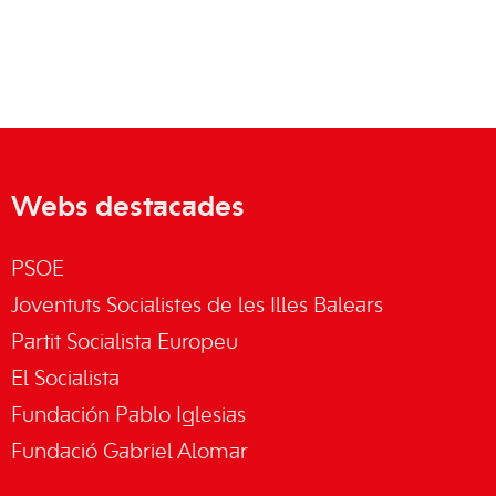
Webs destacades
PSOE
Joventuts Socialistes de les Illes Balears
Partit Socialista Europeu
El Socialista
Fundación Pablo Iglesias
Fundació Gabriel Alomar