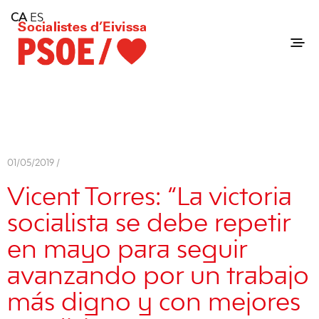
Home
CA
ES
Consell Insular d'Eivissa
Services
Contact
01/05/2019 /
Vicent Torres: “La victoria
socialista se debe repetir
en mayo para seguir
avanzando por un trabajo
más digno y con mejores