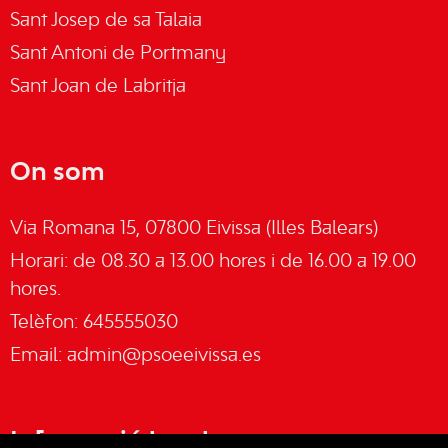
Sant Josep de sa Talaia
Sant Antoni de Portmany
Sant Joan de Labritja
On som
Via Romana 15, 07800 Eivissa (Illes Balears)
Horari: de 08.30 a 13.00 hores i de 16.00 a 19.00
hores.
Telèfon: 645555030
Email:
admin@psoeeivissa.es
Informació legal