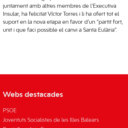
juntament amb altres membres de l’Executiva
Insular, ha felicitat Víctor Torres i li ha ofert tot el
suport en la nova etapa en favor d’un “partit fort,
unit i que faci possible el canvi a Santa Eulària”.
Webs destacades
PSOE
Joventuts Socialistes de les Illes Balears