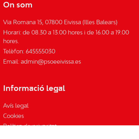
On som
Via Romana 15, 07800 Eivissa (Illes Balears)
Horari: de 08.30 a 13.00 hores i de 16.00 a 19.00
hores.
Telèfon: 645555030
Email:
admin@psoeeivissa.es
Informació legal
Avís legal
Cookies
Política de privacitat