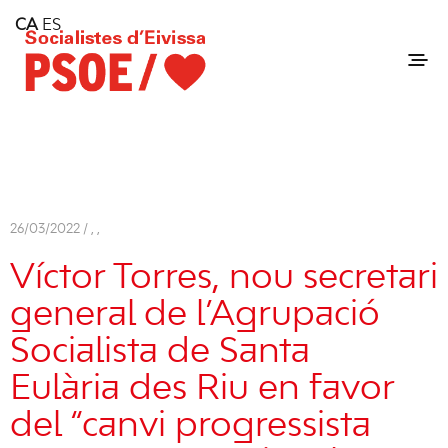
Home
CA
ES
Consell Insular d'Eivissa
Services
Contact
26/03/2022 /
,
,
Víctor Torres, nou secretari
general de l’Agrupació
Socialista de Santa
Eulària des Riu en favor
del “canvi progressista