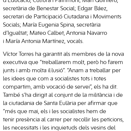
d’Educació, Cultura i Patrimoni; Mari Quintero,
secretària de Benestar Social; Edgar Báez,
secretari de Participació Ciutadana i Moviments
Socials; María Eugenia Spina, secretària
d’Igualtat; Mateo Calbet, Antonia Navarro
i María Antonia Martínez, vocals.
Víctor Torres ha garantit als membres de la nova
executiva que “treballarem molt, però ho farem
junts i amb molta il·lusió”. “Anam a treballar per
les idees que com a socialistes tots i totes
compartim, amb vocació de servei”, els ha dit.
També s’ha dirigit al conjunt de la militància i de
la ciutadania de Santa Eulària per afirmar que
“més que mai, els i les socialistes hem de
tenir presència al carrer per recollir les peticions,
les necessitats i les inquietuds dels vesins del