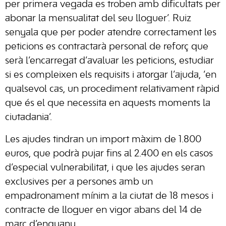
per primera vegada es troben amb dificultats per
abonar la mensualitat del seu lloguer’. Ruiz
senyala que per poder atendre correctament les
peticions es contractarà personal de reforç que
serà l’encarregat d’avaluar les peticions, estudiar
si es compleixen els requisits i atorgar l’ajuda, ‘en
qualsevol cas, un procediment relativament ràpid
que és el que necessita en aquests moments la
ciutadania’.
Les ajudes tindran un import màxim de 1.800
euros, que podrà pujar fins al 2.400 en els casos
d’especial vulnerabilitat, i que les ajudes seran
exclusives per a persones amb un
empadronament mínim a la ciutat de 18 mesos i
contracte de lloguer en vigor abans del 14 de
març d’enguany.