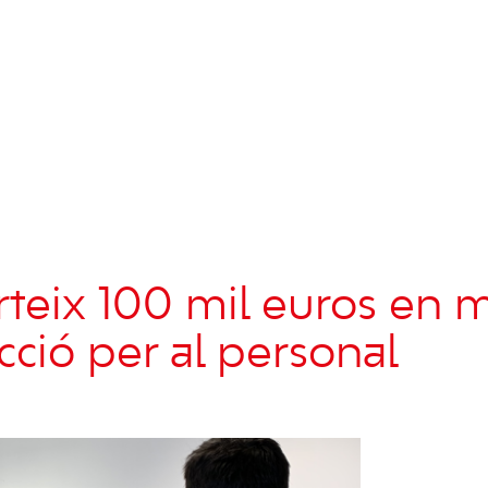
rteix 100 mil euros en m
cció per al personal