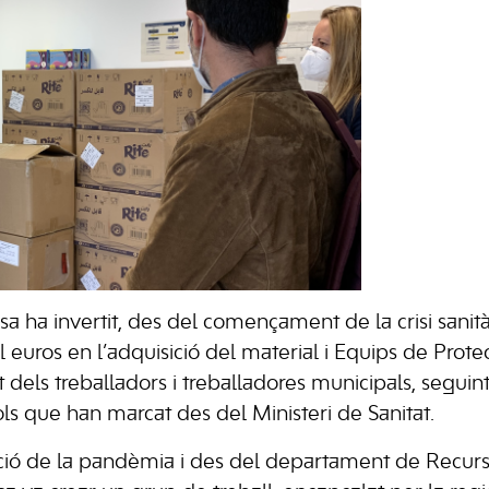
sa ha invertit, des del començament de la crisi sanità
l euros en l’adquisició del material i Equips de Prote
t dels treballadors i treballadores municipals, segui
ols que han marcat des del Ministeri de Sanitat.
lució de la pandèmia i des del departament de Recu