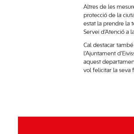
Altres de les mesur
protecció de la ciut
estat la prendre la
Servei d’Atenció a l
Cal destacar també e
l’Ajuntament d’Eivis
aquest departament
vol felicitar la seva 