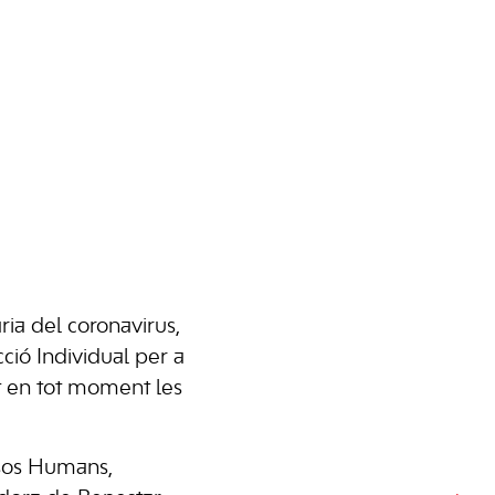
ria del coronavirus,
cció Individual per a
nt en tot moment les
rsos Humans,