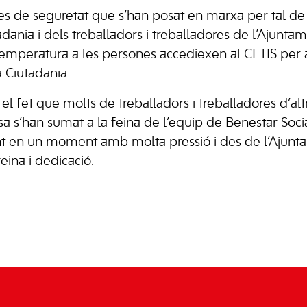
es de seguretat que s’han posat en marxa per tal de v
adania i dels treballadors i treballadores de l’Ajuntam
 temperatura a les persones accediexen al CETIS per a
a Ciutadania.
l fet que molts de treballadors i treballadores d’alt
sa s’han sumat a la feina de l’equip de Benestar Soci
 en un moment amb molta pressió i des de l’Ajuntam
feina i dedicació.