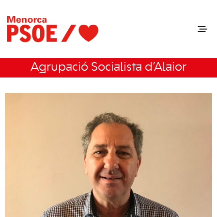
Agrupació Socialista d’Alaior