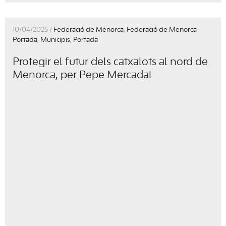
10/04/2025 /
Federació de Menorca
,
Federació de Menorca -
Portada
,
Municipis
,
Portada
Protegir el futur dels catxalots al nord de
Menorca, per Pepe Mercadal