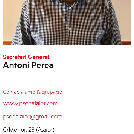
Secretari General
Antoni Perea
Contacta amb l'agrupació
www.psoealaior.com
psoealaior@gmail.com
C/Menor, 28 (Alaior)