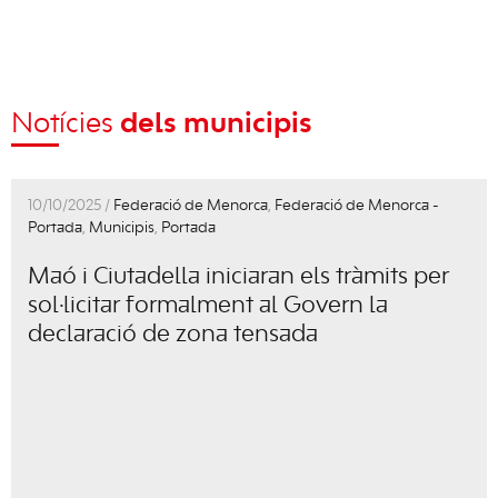
Notícies
dels municipis
10/10/2025 /
Federació de Menorca
,
Federació de Menorca -
Portada
,
Municipis
,
Portada
Maó i Ciutadella iniciaran els tràmits per
sol·licitar formalment al Govern la
declaració de zona tensada