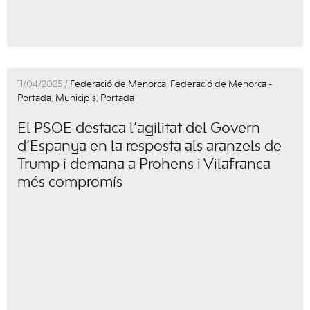
11/04/2025 /
Federació de Menorca
,
Federació de Menorca -
Portada
,
Municipis
,
Portada
El PSOE destaca l’agilitat del Govern
d’Espanya en la resposta als aranzels de
Trump i demana a Prohens i Vilafranca
més compromís