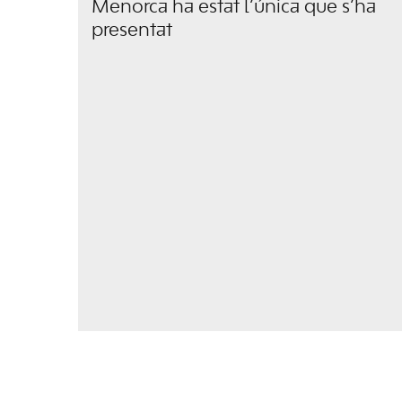
Menorca ha estat l’única que s’ha
presentat