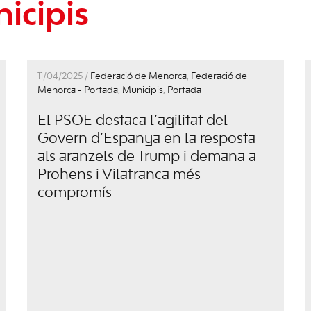
icipis
11/04/2025 /
Federació de Menorca
,
Federació de
Menorca - Portada
,
Municipis
,
Portada
El PSOE destaca l’agilitat del
Govern d’Espanya en la resposta
als aranzels de Trump i demana a
Prohens i Vilafranca més
compromís