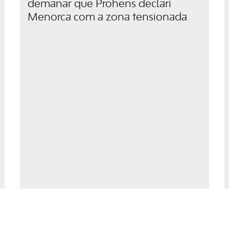
demanar que Prohens declari
Menorca com a zona tensionada