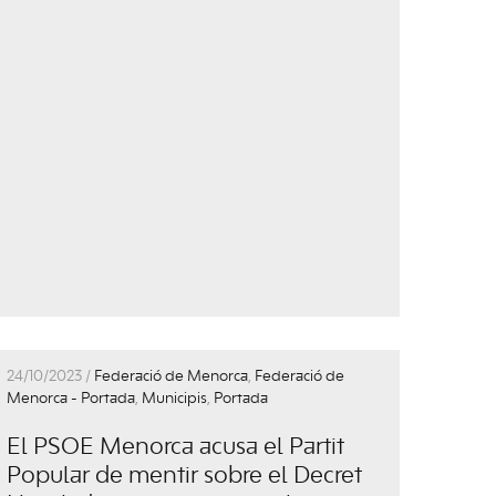
24/10/2023 /
Federació de Menorca
,
Federació de
Menorca - Portada
,
Municipis
,
Portada
El PSOE Menorca acusa el Partit
Popular de mentir sobre el Decret