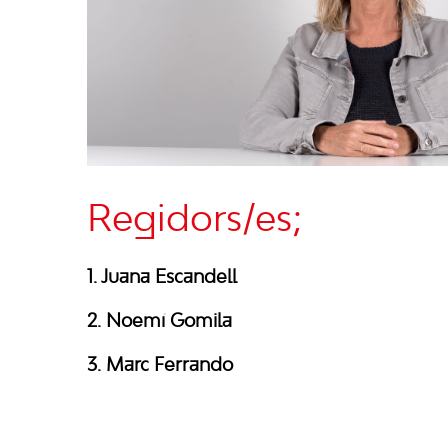
Regidors/es;
1. Juana Escandell
2. Noemí Gomila
3. Marc Ferrando