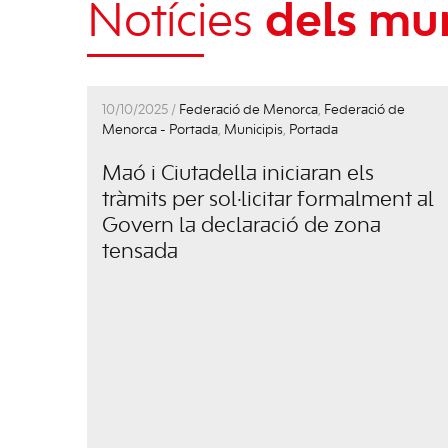
Notícies
dels mun
10/10/2025 /
Federació de Menorca
,
Federació de
Menorca - Portada
,
Municipis
,
Portada
Maó i Ciutadella iniciaran els
tràmits per sol·licitar formalment al
Govern la declaració de zona
tensada