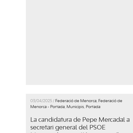
03/04/2025 /
Federació de Menorca
,
Federació de
Menorca - Portada
,
Municipis
,
Portada
La candidatura de Pepe Mercadal a
secretari general del PSOE