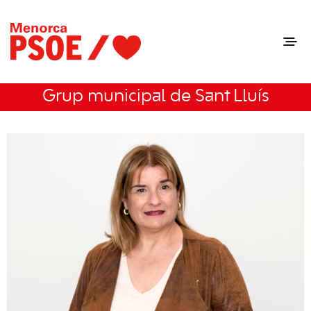
Grup municipal de Sant Lluís