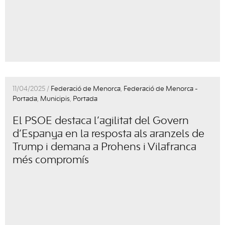
11/04/2025 /
Federació de Menorca
,
Federació de Menorca -
Portada
,
Municipis
,
Portada
El PSOE destaca l’agilitat del Govern
d’Espanya en la resposta als aranzels de
Trump i demana a Prohens i Vilafranca
més compromís