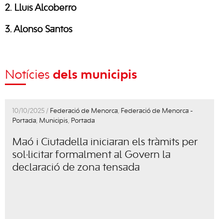
2. Lluís Alcoberro
3. Alonso Santos
Notícies
dels municipis
10/10/2025 /
Federació de Menorca
,
Federació de Menorca -
Portada
,
Municipis
,
Portada
Maó i Ciutadella iniciaran els tràmits per
sol·licitar formalment al Govern la
declaració de zona tensada