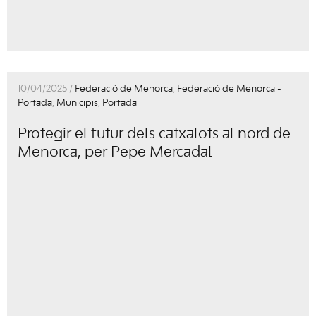
10/04/2025 /
Federació de Menorca
,
Federació de Menorca -
Portada
,
Municipis
,
Portada
Protegir el futur dels catxalots al nord de
Menorca, per Pepe Mercadal