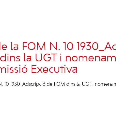
 de la FOM N. 10 1930_Ad
dins la UGT i nomenam
issió Executiva
 N. 10 1930_Adscripció de FOM dins la UGT i nomen