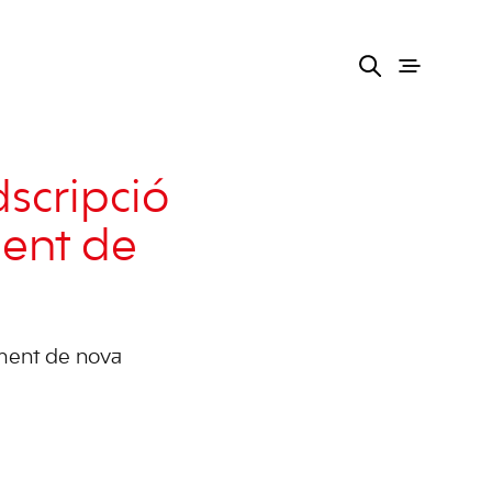
scripció
ent de
ament de nova