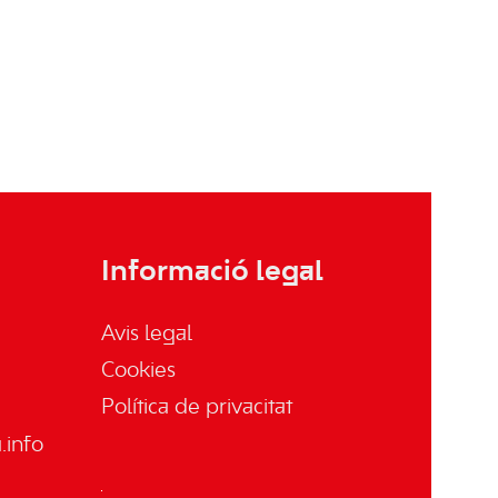
Informació legal
Avis legal
Cookies
Política de privacitat
info