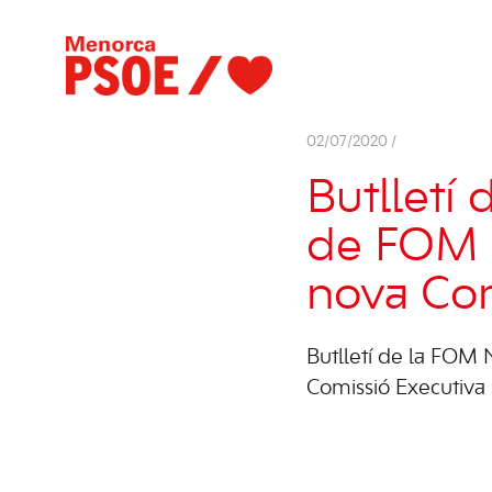
02/07/2020 /
Butlletí
de FOM 
nova Com
Butlletí de la FOM
Comissió Executiva