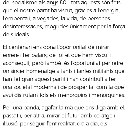
del socialisme als anys 80… tots aquests són fets
que el nostre partit ha viscut, gràcies a l’energia,
l’empenta i, a vegades, la vida, de persones
desinteressades, mogudes únicament per la força
dels ideals.
El centenari ens dona l’oportunitat de mirar
enrere i fer balanç de tot el que hem viscut i
aconseguit, però també és l’oportunitat per retre
un sincer homenatge a tants i tantes militants que
han fet gran aquest partit i han contribuït a fer
una societat moderna i de prosperitat com la que
avui disfrutam tots els menorquins i menorquines.
Per una banda, agafar la mà que ens lliga amb el
passat i, per altra, mirar el futur amb coratge i
il·lusió, per seguir fent realitat, dia a dia, els