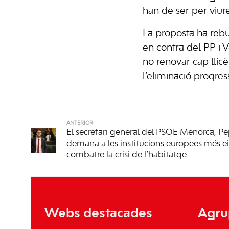
han de ser per viure
La proposta ha rebut
en contra del PP i V
no renovar cap llicèn
l’eliminació progres
ANTERIOR
El secretari general del PSOE Menorca, P
demana a les institucions europees més e
combatre la crisi de l’habitatge
Webs destacades
Agru