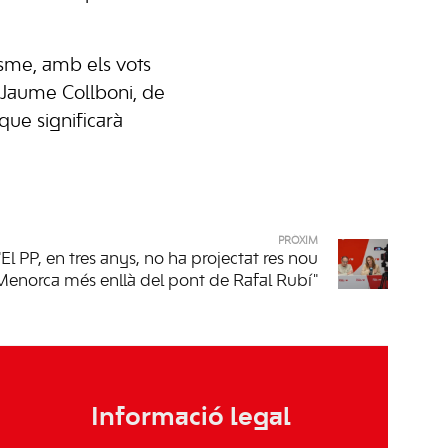
risme, amb els vots
, Jaume Collboni, de
 que significarà
PRÒXIM
El PP, en tres anys, no ha projectat res nou
Menorca més enllà del pont de Rafal Rubí"
Informació legal