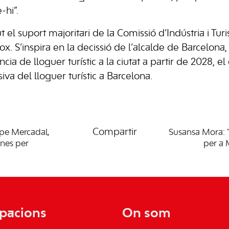
-hi”.
 el suport majoritari de la Comissió d’Indústria i Tu
ox. S’inspira en la decissió de l’alcalde de Barcelona
cia de lloguer turístic a la ciutat a partir de 2028, el
siva del lloguer turístic a Barcelona.
Compartir
epe Mercadal,
Susansa Mora: "
ines per
per a 
pacions
On som