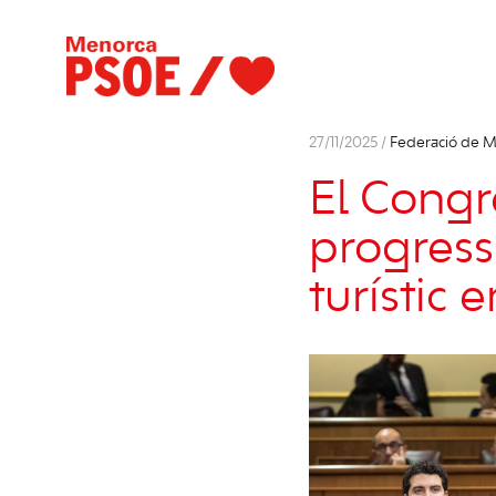
27/11/2025 /
Federació de 
El Congr
progress
turístic