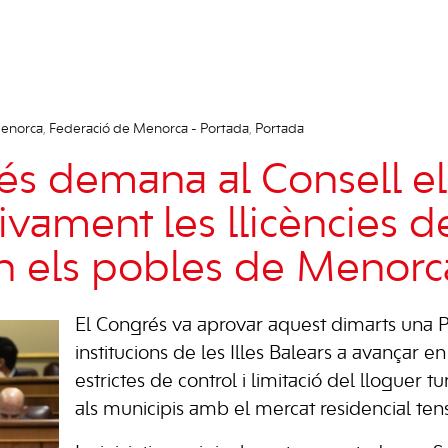
Menorca
,
Federació de Menorca - Portada
,
Portada
és demana al Consell el
ivament les llicències d
 en els pobles de Menorc
El Congrés va aprovar aquest dimarts una P
institucions de les Illes Balears a avançar 
estrictes de control i limitació del lloguer t
als municipis amb el mercat residencial ten