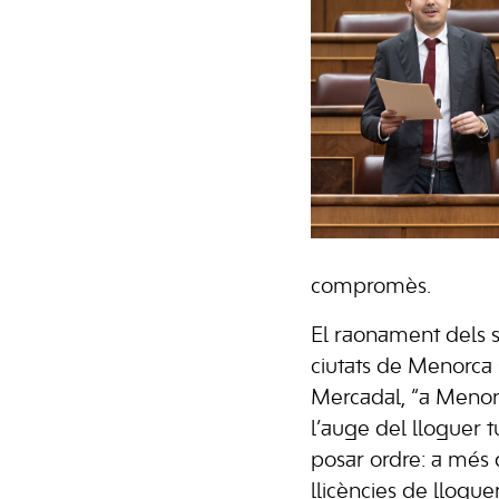
compromès.
El raonament dels s
ciutats de Menorca 
Mercadal, “a Menor
l’auge del lloguer t
posar ordre: a més d
llicències de llogue