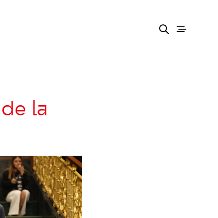
de la