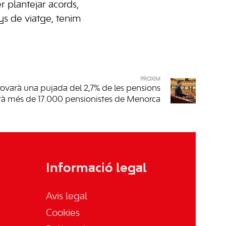
r plantejar acords,
s de viatge, tenim
PRÒXIM
ovarà una pujada del 2,7% de les pensions
rà més de 17.000 pensionistes de Menorca
Informació legal
Avis legal
Cookies