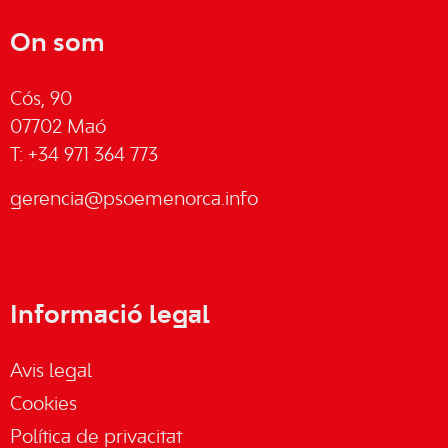
On som
Cós, 90
07702 Maó
T: +34 971 364 773
gerencia@psoemenorca.info
Informació legal
Avis legal
Cookies
Política de privacitat