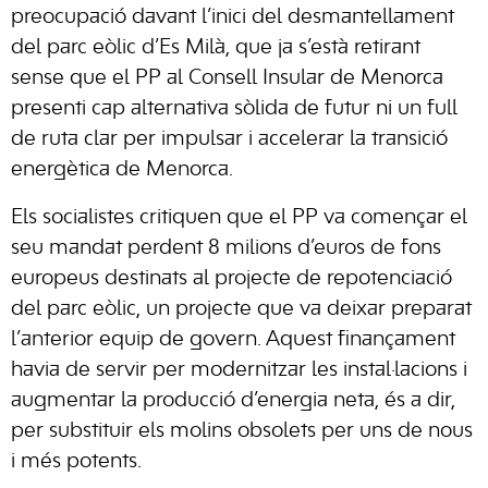
preocupació davant l’inici del desmantellament
del parc eòlic d’Es Milà, que ja s’està retirant
sense que el PP al Consell Insular de Menorca
presenti cap alternativa sòlida de futur ni un full
de ruta clar per impulsar i accelerar la transició
energètica de Menorca.
Els socialistes critiquen que el PP va començar el
seu mandat perdent 8 milions d’euros de fons
europeus destinats al projecte de repotenciació
del parc eòlic, un projecte que va deixar preparat
l’anterior equip de govern. Aquest finançament
havia de servir per modernitzar les instal·lacions i
augmentar la producció d’energia neta, és a dir,
per substituir els molins obsolets per uns de nous
i més potents.