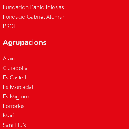
Fundación Pablo Iglesias
Fundació Gabriel Alomar
PSOE
Agrupacions
Alaior
Ciutadella
Es Castell
Es Mercadal
Es Migjorn
Ferreries
Maó
Sant Lluís