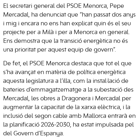
El secretari general del PSOE Menorca, Pepe
Mercadal, ha denunciat que “han passat dos anys
i mig i encara no ens han explicat quin és el seu
projecte per a Milà i per a Menorca en general.
Ens demostra que la transició energètica no és
una prioritat per aquest equip de govern”.
De fet, el PSOE Menorca destaca que tot el que
s’ha avançat en matèria de política energètica
aquesta legislatura a l’illa, com la instal·lació de
bateries d’emmagatzematge a la subestació des
Mercadal, les obres a Dragonera i Mercadal per
augmentar la capacitat de la xarxa elèctrica, i la
inclusió del segon cable amb Mallorca entrarà en
la planificació 2026-2030, ha estat impulsada pel
del Govern d’Espanya.