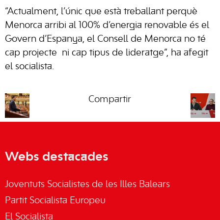
“Actualment, l’únic que està treballant perquè
Menorca arribi al 100% d’energia renovable és el
Govern d’Espanya, el Consell de Menorca no té
cap projecte ni cap tipus de lideratge”, ha afegit
el socialista.
Compartir
Webs destacades
Joventuts Socialistes de les Illes Balears
Partit Socialista Europeu
El Socialista