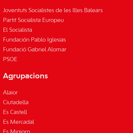
Joventuts Socialistes de les Illes Balears
Partit Socialista Europeu
El Socialista
Fundación Pablo Iglesias
Fundació Gabriel Alomar
PSOE
Agrupacions
Alaior
Ciutadella
Es Castell
Es Mercadal
Es Migjorn