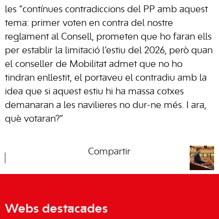
les “contínues contradiccions del PP amb aquest
tema: primer voten en contra del nostre
reglament al Consell, prometen que ho faran ells
per establir la limitació l’estiu del 2026, però quan
el conseller de Mobilitat admet que no ho
tindran enllestit, el portaveu el contradiu amb la
idea que si aquest estiu hi ha massa cotxes
demanaran a les navilieres no dur-ne més. I ara,
què votaran?”
Compartir
Webs destacades