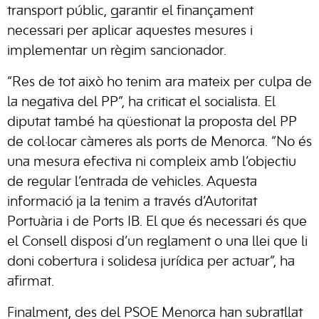
transport públic, garantir el finançament
necessari per aplicar aquestes mesures i
implementar un règim sancionador.
“Res de tot això ho tenim ara mateix per culpa de
la negativa del PP”, ha criticat el socialista. El
diputat també ha qüestionat la proposta del PP
de col·locar càmeres als ports de Menorca. “No és
una mesura efectiva ni compleix amb l’objectiu
de regular l’entrada de vehicles. Aquesta
informació ja la tenim a través d’Autoritat
Portuària i de Ports IB. El que és necessari és que
el Consell disposi d’un reglament o una llei que li
doni cobertura i solidesa jurídica per actuar”, ha
afirmat.
Finalment, des del PSOE Menorca han subratllat