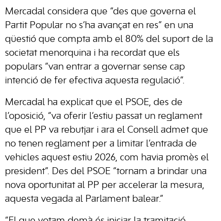
Mercadal considera que “des que governa el
Partit Popular no s’ha avançat en res” en una
qüestió que compta amb el 80% del suport de la
societat menorquina i ha recordat que els
populars “van entrar a governar sense cap
intenció de fer efectiva aquesta regulació”.
Mercadal ha explicat que el PSOE, des de
l’oposició, “va oferir l’estiu passat un reglament
que el PP va rebutjar i ara el Consell admet que
no tenen reglament per a limitar l’entrada de
vehicles aquest estiu 2026, com havia promès el
president”. Des del PSOE “tornam a brindar una
nova oportunitat al PP per accelerar la mesura,
aquesta vegada al Parlament balear.”