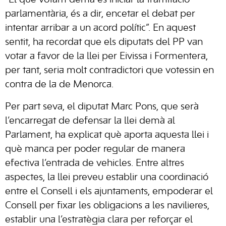
“El que votam demà és iniciar la tramitació
parlamentària, és a dir, encetar el debat per
intentar arribar a un acord polític”. En aquest
sentit, ha recordat que els diputats del PP van
votar a favor de la llei per Eivissa i Formentera,
per tant, seria molt contradictori que votessin en
contra de la de Menorca.
Per part seva, el diputat Marc Pons, que serà
l’encarregat de defensar la llei demà al
Parlament, ha explicat què aporta aquesta llei i
què manca per poder regular de manera
efectiva l’entrada de vehicles. Entre altres
aspectes, la llei preveu establir una coordinació
entre el Consell i els ajuntaments, empoderar el
Consell per fixar les obligacions a les navilieres,
establir una l’estratègia clara per reforçar el