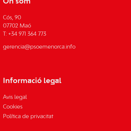
On som
Cós, 90
07702 Maó
T: +34 971 364 773
gerencia@psoemenorca.info
Informació legal
Avis legal
Cookies
Política de privacitat