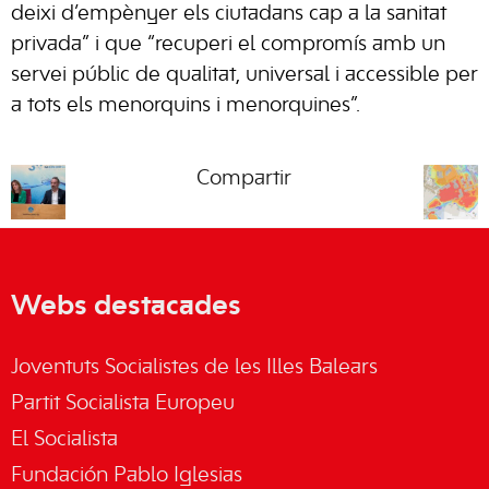
deixi d’empènyer els ciutadans cap a la sanitat
privada” i que “recuperi el compromís amb un
servei públic de qualitat, universal i accessible per
a tots els menorquins i menorquines”.
Compartir
Webs destacades
Joventuts Socialistes de les Illes Balears
Partit Socialista Europeu
El Socialista
Fundación Pablo Iglesias