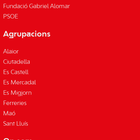
Fundació Gabriel Alomar
PSOE
Agrupacions
Alaior
Ciutadella
Es Castell
Es Mercadal
Es Migjorn
Ferreries
Maó
Sant Lluís