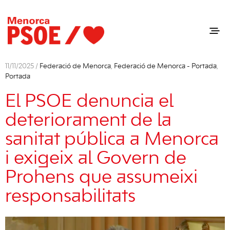
11/11/2025 /
Federació de Menorca
,
Federació de Menorca - Portada
,
Portada
El PSOE denuncia el
deteriorament de la
sanitat pública a Menorca
i exigeix al Govern de
Prohens que assumeixi
responsabilitats