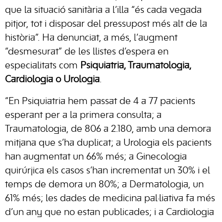
que la situació sanitària a l’illa “és cada vegada
pitjor, tot i disposar del pressupost més alt de la
història”. Ha denunciat, a més, l’augment
“desmesurat” de les llistes d’espera en
especialitats com
Psiquiatria, Traumatologia,
Cardiologia o Urologia
.
“En Psiquiatria hem passat de 4 a 77 pacients
esperant per a la primera consulta; a
Traumatologia, de 806 a 2.180, amb una demora
mitjana que s’ha duplicat; a Urologia els pacients
han augmentat un 66% més; a Ginecologia
quirúrjica els casos s’han incrementat un 30% i el
temps de demora un 80%; a Dermatologia, un
61% més; les dades de medicina pal·liativa fa més
d’un any que no estan publicades; i a Cardiologia