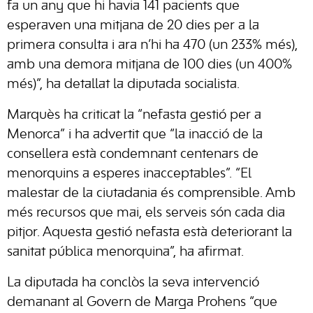
fa un any que hi havia 141 pacients que
esperaven una mitjana de 20 dies per a la
primera consulta i ara n’hi ha 470 (un 233% més),
amb una demora mitjana de 100 dies (un 400%
més)”, ha detallat la diputada socialista.
Marquès ha criticat la “nefasta gestió per a
Menorca” i ha advertit que “la inacció de la
consellera està condemnant centenars de
menorquins a esperes inacceptables”. “El
malestar de la ciutadania és comprensible. Amb
més recursos que mai, els serveis són cada dia
pitjor. Aquesta gestió nefasta està deteriorant la
sanitat pública menorquina”, ha afirmat.
La diputada ha conclòs la seva intervenció
demanant al Govern de Marga Prohens “que