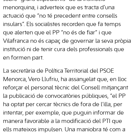
menorquina, i adverteix que es tracta d’una
actuació que “no té precedent entre consells
insulars”. Els socialistes recorden que fa temps
que alerten que el PP “no és de fiar” i que
Vilafranca no és capaç de governar la seva pròpia
institució ni de tenir cura dels professionals que
en formen part.
La secretària de Política Territorial del PSOE
Menorca, Vero Llufriu, ha assanyelat que, en lloc
reforçar el personal tècnic del Consell mitjançant
la publicació de convocatòries públiques, “el PP
ha optat per cercar tècnics de fora de l’illa, per
intentar, per exemple, que puguin informar de
manera favorable a la modificació del PTI que
ells mateixos impulsen. Una maniobra té com a