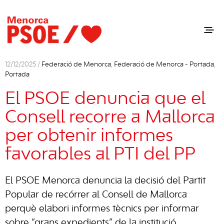
12/12/2025 /
Federació de Menorca
,
Federació de Menorca - Portada
,
Portada
El PSOE denuncia que el
Consell recorre a Mallorca
per obtenir informes
favorables al PTI del PP
El PSOE Menorca denuncia la decisió del Partit
Popular de recórrer al Consell de Mallorca
perquè elabori informes tècnics per informar
sobre “grans expedients” de la institució