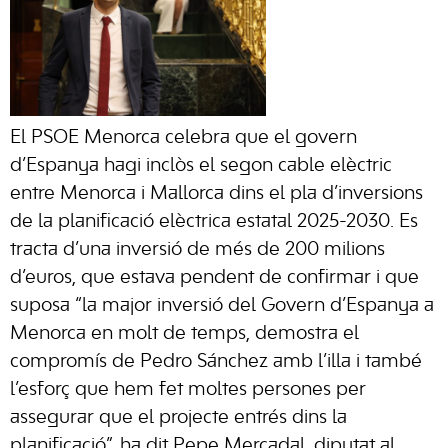
El PSOE Menorca celebra que el govern
d’Espanya hagi inclòs el segon cable elèctric
entre Menorca i Mallorca dins el pla d’inversions
de la planificació elèctrica estatal 2025-2030. Es
tracta d’una inversió de més de 200 milions
d’euros, que estava pendent de confirmar i que
suposa “la major inversió del Govern d’Espanya a
Menorca en molt de temps, demostra el
compromís de Pedro Sánchez amb l’illa i també
l’esforç que hem fet moltes persones per
assegurar que el projecte entrés dins la
planificació”, ha dit Pepe Mercadal, diputat al