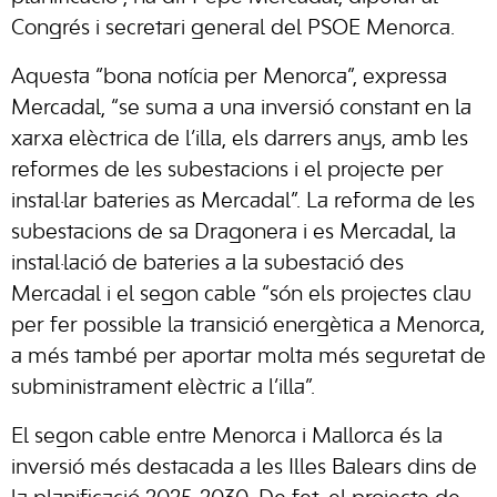
Congrés i secretari general del PSOE Menorca.
Aquesta “bona notícia per Menorca”, expressa
Mercadal, “se suma a una inversió constant en la
xarxa elèctrica de l’illa, els darrers anys, amb les
reformes de les subestacions i el projecte per
instal·lar bateries as Mercadal”. La reforma de les
subestacions de sa Dragonera i es Mercadal, la
instal·lació de bateries a la subestació des
Mercadal i el segon cable “són els projectes clau
per fer possible la transició energètica a Menorca,
a més també per aportar molta més seguretat de
subministrament elèctric a l’illa”.
El segon cable entre Menorca i Mallorca és la
inversió més destacada a les Illes Balears dins de