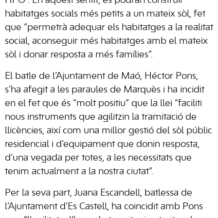
HPO”. En aquest sentit, es podran construir
habitatges socials més petits a un mateix sòl, fet
que “permetrà adequar els habitatges a la realitat
social, aconseguir més habitatges amb el mateix
sòl i donar resposta a més famílies”.
El batle de l’Ajuntament de Maó, Héctor Pons,
s’ha afegit a les paraules de Marquès i ha incidit
en el fet que és “molt positiu” que la llei “faciliti
nous instruments que agilitzin la tramitació de
llicències, així com una millor gestió del sòl públic
residencial i d’equipament que donin resposta,
d’una vegada per totes, a les necessitats que
tenim actualment a la nostra ciutat”.
Per la seva part, Juana Escandell, batlessa de
l’Ajuntament d’Es Castell, ha coincidit amb Pons