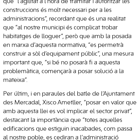
que “l’agilitat a l’hora de tramitar i autoritzar les
construccions és molt necessari per a les
administracions”, recordant que és una realitat
que “al nostre municipi és complicat trobar
habitatges de lloguer”, però que amb la posada
en marxa d’aquesta normativa, “es permetrà
construir a sòl d’equipament públic”, una mesura
important que, “si bé no posarà fi a aquesta
problemàtica, començarà a posar solució a la
mateixa”.
Per últim, i en paraules del batle de l’Ajuntament
des Mercadal, Xisco Ametller, “posar en valor que
amb aquesta llei es vol implicar el sector privat”,
destacant la importància que “totes aquelles
edificacions que estiguin inacabades, com passa
al nostre poble, es cediran a l’administració