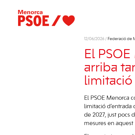
12/06/2026 /
Federació de 
El PSOE 
arriba ta
limitació
El PSOE Menorca con
limitació d’entrada 
de 2027, just pocs 
mesures en aquest m